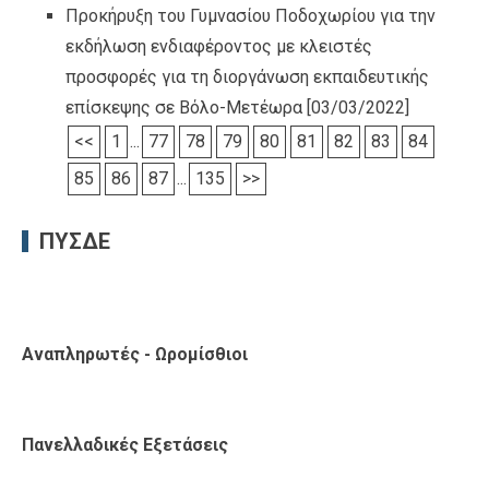
Προκήρυξη του Γυμνασίου Ποδοχωρίου για την
εκδήλωση ενδιαφέροντος με κλειστές
προσφορές για τη διοργάνωση εκπαιδευτικής
επίσκεψης σε Βόλο-Μετέωρα
[03/03/2022]
<<
1
...
77
78
79
80
81
82
83
84
85
86
87
...
135
>>
ΠΥΣΔΕ
Αναπληρωτές - Ωρομίσθιοι
Πανελλαδικές Εξετάσεις