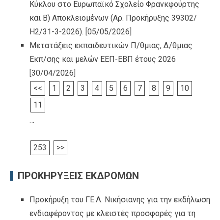
Κύκλου στο Ευρωπαϊκό Σχολείο Φρανκφούρτης
και Β) Αποκλειομένων (Αρ. Προκήρυξης 39302/
Η2/31-3-2026).
[05/05/2026]
Μετατάξεις εκπαιδευτικών Π/θμιας, Δ/θμιας
Εκπ/σης και μελών ΕΕΠ-ΕΒΠ έτους 2026
[30/04/2026]
<<
1
2
3
4
5
6
7
8
9
10
11
…
253
>>
ΠΡΟΚΗΡΥΞΕΙΣ ΕΚΔΡΟΜΩΝ
Προκήρυξη του ΓΕ.Λ. Νικήσιανης για την εκδήλωση
ενδιαφέροντος με κλειστές προσφορές για τη