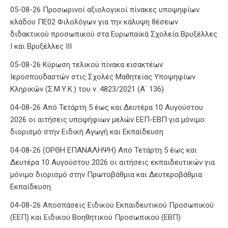
05-08-26 Προσωρινοί αξιολογικοί πίνακες υποψηφίων
κλάδου ΠΕ02 Φιλολόγων για την κάλυψη θέσεων
διδακτικού προσωπικού στα Ευρωπαϊκά Σχολεία Βρυξέλλες
Ι και Βρυξέλλες ΙΙΙ
05-08-26 Κύρωση τελικού πίνακα εισακτέων
Ιεροσπουδαστών στις Σχολές Μαθητείας Υποψηφίων
Κληρικών (Σ.Μ.Υ.Κ.) του ν. 4823/2021 (Α΄ 136)
04-08-26 Από Τετάρτη 5 έως και Δευτέρα 10 Αυγούστου
2026 οι αιτήσεις υποψήφιων μελών ΕΕΠ-ΕΒΠ για μόνιμο
διορισμό στην Ειδική Αγωγή και Εκπαίδευση
04-08-26 (ΟΡΘΗ ΕΠΑΝΑΛΗΨΗ) Από Τετάρτη 5 έως και
Δευτέρα 10 Αυγούστου 2026 οι αιτήσεις εκπαιδευτικών για
μόνιμο διορισμό στην Πρωτοβάθμια και Δευτεροβάθμια
Εκπαίδευση
04-08-26 Αποσπάσεις Ειδικού Εκπαιδευτικού Προσωπικού
(ΕΕΠ) και Ειδικού Βοηθητικού Προσωπικού (ΕΒΠ)