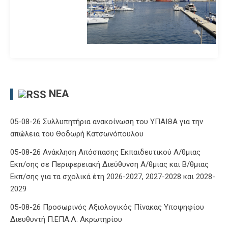
ΝΈΑ
05-08-26 Συλλυπητήρια ανακοίνωση του ΥΠΑΙΘΑ για την
απώλεια του Θοδωρή Κατσωνόπουλου
05-08-26 Ανάκληση Απόσπασης Εκπαιδευτικού Α/θμιας
Εκπ/σης σε Περιφερειακή Διεύθυνση Α/θμιας και Β/θμιας
Εκπ/σης για τα σχολικά έτη 2026-2027, 2027-2028 και 2028-
2029
05-08-26 Προσωρινός Αξιολογικός Πίνακας Υποψηφίου
Διευθυντή Π.ΕΠΑ.Λ. Ακρωτηρίου