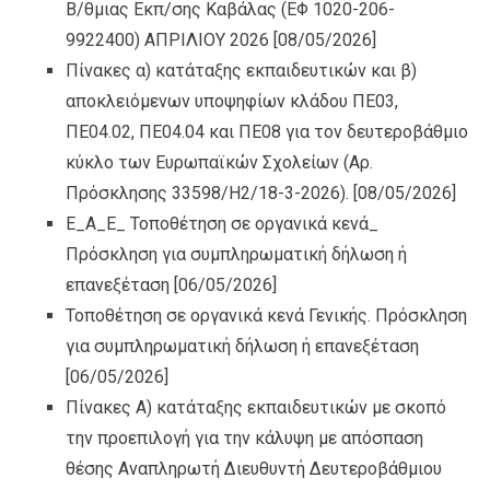
Β/θμιας Εκπ/σης Καβάλας (ΕΦ 1020-206-
9922400) ΑΠΡΙΛΙΟΥ 2026
[08/05/2026]
Πίνακες α) κατάταξης εκπαιδευτικών και β)
αποκλειόμενων υποψηφίων κλάδου ΠΕ03,
ΠΕ04.02, ΠΕ04.04 και ΠΕ08 για τον δευτεροβάθμιο
κύκλο των Ευρωπαϊκών Σχολείων (Αρ.
Πρόσκλησης 33598/Η2/18-3-2026).
[08/05/2026]
Ε_Α_Ε_ Τοποθέτηση σε οργανικά κενά_
Πρόσκληση για συμπληρωματική δήλωση ή
επανεξέταση
[06/05/2026]
Τοποθέτηση σε οργανικά κενά Γενικής. Πρόσκληση
για συμπληρωματική δήλωση ή επανεξέταση
[06/05/2026]
Πίνακες Α) κατάταξης εκπαιδευτικών με σκοπό
την προεπιλογή για την κάλυψη με απόσπαση
θέσης Αναπληρωτή Διευθυντή Δευτεροβάθμιου