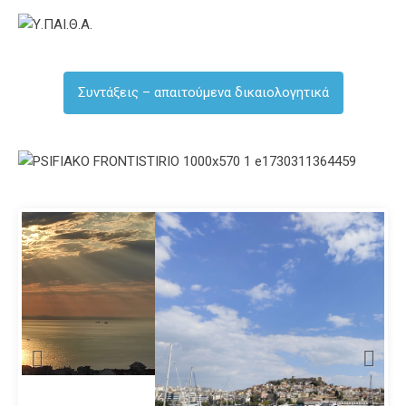
Συντάξεις – απαιτούμενα δικαιολογητικά