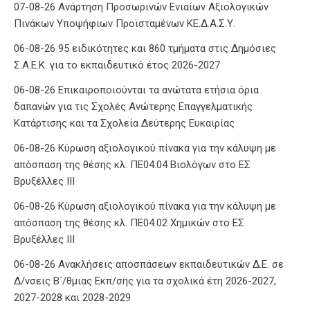
07-08-26 Ανάρτηση Προσωρινών Ενιαίων Αξιολογικών
Πινάκων Υποψήφιων Προϊσταμένων ΚΕ.Δ.Α.Σ.Υ.
06-08-26 95 ειδικότητες και 860 τμήματα στις Δημόσιες
Σ.Α.Ε.Κ. για το εκπαιδευτικό έτος 2026-2027
06-08-26 Επικαιροποιούνται τα ανώτατα ετήσια όρια
δαπανών για τις Σχολές Ανώτερης Επαγγελματικής
Κατάρτισης και τα Σχολεία Δεύτερης Ευκαιρίας
06-08-26 Κύρωση αξιολογικού πίνακα για την κάλυψη με
απόσπαση της θέσης κλ. ΠΕ04.04 Βιολόγων στο ΕΣ
Βρυξέλλες ΙΙΙ
06-08-26 Κύρωση αξιολογικού πίνακα για την κάλυψη με
απόσπαση της θέσης κλ. ΠΕ04.02 Χημικών στο ΕΣ
Βρυξέλλες ΙΙΙ
06-08-26 Ανακλήσεις αποσπάσεων εκπαιδευτικών Δ.Ε. σε
Δ/νσεις Β΄/θμιας Εκπ/σης για τα σχολικά έτη 2026-2027,
2027-2028 και 2028-2029