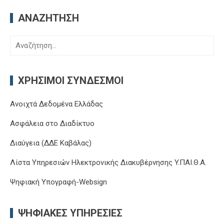
ΑΝΑΖΉΤΗΣΗ
Αναζήτηση
για:
ΧΡΉΣΙΜΟΙ ΣΎΝΔΕΣΜΟΙ
Ανοιχτά Δεδομένα Ελλάδας
Ασφάλεια στο Διαδίκτυο
Διαύγεια (ΔΔΕ Καβάλας)
Λίστα Υπηρεσιών Ηλεκτρονικής Διακυβέρνησης Y.ΠΑΙ.Θ.Α.
Ψηφιακή Υπογραφή-Websign
ΨΗΦΙΑΚΈΣ ΥΠΗΡΕΣΊΕΣ