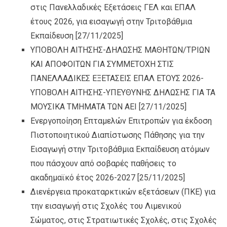
στις Πανελλαδικές Εξετάσεις ΓΕΛ και ΕΠΑΛ
έτους 2026, για εισαγωγή στην Τριτοβάθμια
Εκπαίδευση
[27/11/2025]
ΥΠΟΒΟΛΗ ΑΙΤΗΣΗΣ-ΔΗΛΩΣΗΣ ΜΑΘΗΤΩΝ/ΤΡΙΩΝ
ΚΑΙ ΑΠΟΦΟΙΤΩΝ ΓΙΑ ΣΥΜΜΕΤΟΧΗ ΣΤΙΣ
ΠΑΝΕΛΛΑΔΙΚΕΣ ΕΞΕΤΑΣΕΙΣ ΕΠΑΛ ΕΤΟΥΣ 2026-
ΥΠΟΒΟΛΗ ΑΙΤΗΣΗΣ-ΥΠΕΥΘΥΝΗΣ ΔΗΛΩΣΗΣ ΓΙΑ ΤΑ
ΜΟΥΣΙΚΑ ΤΜΗΜΑΤΑ ΤΩΝ ΑΕΙ
[27/11/2025]
Ενεργοποίηση Επταμελών Επιτροπών για έκδοση
Πιστοποιητικού Διαπίστωσης Πάθησης για την
Εισαγωγή στην Τριτοβάθμια Εκπαίδευση ατόμων
που πάσχουν από σοβαρές παθήσεις το
ακαδημαϊκό έτος 2026-2027
[25/11/2025]
Διενέργεια προκαταρκτικών εξετάσεων (ΠΚΕ) για
την εισαγωγή στις Σχολές του Λιμενικού
Σώματος, στις Στρατιωτικές Σχολές, στις Σχολές