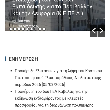
Εκπαίδευσης για το Περιβάλλον
και την Αειφορία (Κ.Ε.ΠΕ.Α.)
By komvos
/ [29/07/2026]
ΕΝΗΜΕΡΩΣΗ
Προκήρυξη Εξετάσεων για τη λήψη του Κρατικού
Πιστοποιητικού Γλωσσομάθειας Α’ εξεταστικής
περιόδου 2026
[05/03/2026]
Προκήρυξη του 6ου ΓΕΛ Καβάλας για την
εκδήλωση ενδιαφέροντος με κλειστές
προσφορές , για τη διοργάνωση πολυήμερης