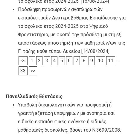
το σχολικό έτος 2024-2025.
[16/08/2024]
Πρόσληψη προσωρινών αναπληρωτών
εκπαιδευτικών Δευτεροβάθμιας Εκπαίδευσης για
το σχολικό έτος 2024-2025 στο Ψηφιακό
Φροντιστήριο, με σκοπό την πρόσθετη μικτή εξ
αποστάσεως υποστήριξη των μαθητριών/ών της
Γ’ τάξης κάθε τύπου Λυκείου
[14/08/2024]
<<
1
2
3
4
5
6
7
8
9
10
11
...
33
>>
Πανελλαδικές Εξετάσεις
Υποβολή δικαιολογητικών για προφορική ή
γραπτή εξέταση υποψηφίων με αναπηρία και
ειδικές εκπαιδευτικές ανάγκες ή ειδικές
μαθησιακές δυσκολίες, βάσει του Ν.3699/2008,