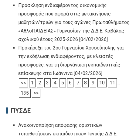
Πρόσκληση ενδιαφέροντος οικονομικής
προσφοράς που αφορά στις μετακινήσεις
μαθητών/τριών για τους αγώνες Πρωταθλήματος
«ΑθλοΠΑΙΔΕΙΑΣ» Γυμνασίων της Δ.Δ.Ε. Καβάλας
σχολικού έτους 2025-2026
[04/02/2026]
Προκήρυξη του 2ου Γυμνασίου Χρυσούπολης για
την εκδήλωση ενδιαφέροντος, με κλειστές
προσφορές, για τη διοργάνωση εκπαιδευτικής
επίσκεψης στα Ιωάννινα
[04/02/2026]
<<
1
2
3
4
5
6
7
8
9
10
11
...
135
>>
ΠΥΣΔΕ
Ανακοινοποίηση απόφασης οριστικών
τοποθετήσεων εκπαιδευτικών Γενικής Δ.Δ.Ε.