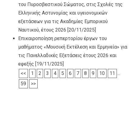
του Πυροσβεστικού Σώματος, στις Σχολές της
Ελληνικής Αστυνομίας και υγειονομικών
εξετάσεων για τις Ακαδημίες Εμπορικού
Ναυτικού, έτους 2026
[20/11/2025]
Επικαιροποίηση ρεπερτορίου έργων του
μαθήματος «Μουσική Εκτέλεση και Ερμηνεία» για
τις Πανελλαδικές Εξετάσεις έτους 2026 και
εφεξής
[19/11/2025]
<<
1
2
3
4
5
6
7
8
9
10
11
...
59
>>