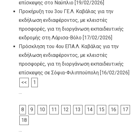
επίσκεψης στο Ναύπλιο
[19/02/2026]
Προκήρυξη του 3ου ΓΕ.Λ. Καβάλας για την
εκδήλωση ενδιαφέροντος, με κλειστές
προσφορές, για τη διοργάνωση εκπαιδευτικής
εκδρομής στη Λάρισα-Βόλο
[17/02/2026]
Πρόσκληση του 4ου ΕΠΑ.Λ. Καβάλας για την
εκδήλωση ενδιαφέροντος, με κλειστές
προσφορές, για τη διοργάνωση εκπαιδευτικής
επίσκεψης σε Σόφια-Φιλιππούπολη
[16/02/2026]
<<
1
…
8
9
10
11
12
13
14
15
16
17
18
…