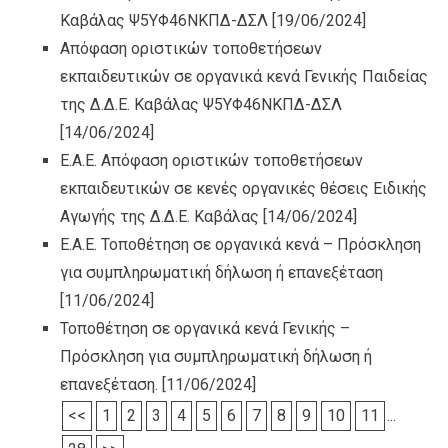
Καβάλας Ψ5ΥΦ46ΝΚΠΔ-ΔΣΛ
[19/06/2024]
Απόφαση οριστικών τοποθετήσεων
εκπαιδευτικών σε οργανικά κενά Γενικής Παιδείας
της Δ.Δ.Ε. Καβάλας Ψ5ΥΦ46ΝΚΠΔ-ΔΣΛ
[14/06/2024]
Ε.Α.Ε. Απόφαση οριστικών τοποθετήσεων
εκπαιδευτικών σε κενές οργανικές θέσεις Ειδικής
Αγωγής της Δ.Δ.Ε. Καβάλας
[14/06/2024]
Ε.Α.Ε. Τοποθέτηση σε οργανικά κενά – Πρόσκληση
για συμπληρωματική δήλωση ή επανεξέταση
[11/06/2024]
Τοποθέτηση σε οργανικά κενά Γενικής –
Πρόσκληση για συμπληρωματική δήλωση ή
επανεξέταση.
[11/06/2024]
<<
1
2
3
4
5
6
7
8
9
10
11
...