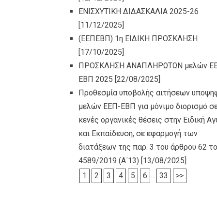
ΕΝΙΣΧΥΤΙΚΗ ΔΙΔΑΣΚΑΛΙΑ 2025-26
[11/12/2025]
(ΕΕΠΕΒΠ) 1η ΕΙΔΙΚΗ ΠΡΟΣΚΛΗΣΗ
[17/10/2025]
ΠΡΟΣΚΛΗΣΗ ΑΝΑΠΛΗΡΩΤΩΝ μελών Ε
ΕΒΠ 2025
[22/08/2025]
Προθεσμία υποβολής αιτήσεων υποψη
μελών ΕΕΠ-ΕΒΠ για μόνιμο διορισμό σ
κενές οργανικές θέσεις στην Ειδική Α
και Εκπαίδευση, σε εφαρμογή των
διατάξεων της παρ. 3 του άρθρου 62 το
4589/2019 (Α΄13)
[13/08/2025]
1
2
3
4
5
6
...
33
>>