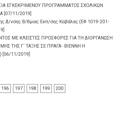
ΙΣΙΑ ΕΓΚΕΚΡΙΜΕΝΟΥ ΠΡΟΓΡΑΜΜΑΤΟΣ ΣΧΟΛΙΚΩΝ
ΝΑ
[07/11/2019]
ης Δ/νσης Β/θμιας Εκπ/σης Καβάλας (ΕΦ 1019-201-
9]
ΤΟΣ ΜΕ ΚΛΕΙΣΤΕΣ ΠΡΟΣΦΟΡΕΣ ΓΙΑ ΤΗ ΔΙΟΡΓΑΝΩΣΗ
Σ ΤΗΣ Γ΄ ΤΑΞΗΣ ΣΕ ΠΡΑΓΑ- ΒΙΕΝΝΗ Η
)
[06/11/2019]
196
197
198
199
200