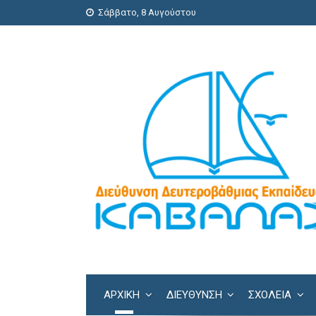
Σάββατο, 8 Αυγούστου
ΑΡΧΙΚΗ
ΔΙΕΎΘΥΝΣΗ
ΣΧΟΛΕΊΑ