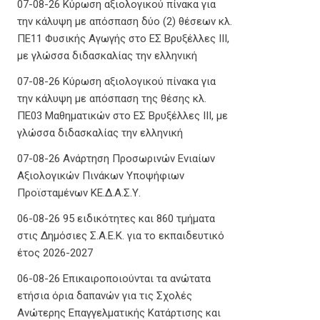
Θεσσαλίας
07-08-26 Κύρωση αξιολογικού πίνακα για
την κάλυψη με απόσπαση δύο (2) θέσεων κλ.
ΠΕ11 Φυσικής Αγωγής στο ΕΣ Βρυξέλλες ΙΙΙ,
με γλώσσα διδασκαλίας την ελληνική
07-08-26 Κύρωση αξιολογικού πίνακα για
την κάλυψη με απόσπαση της θέσης κλ.
ΠΕ03 Μαθηματικών στο ΕΣ Βρυξέλλες ΙΙΙ, με
γλώσσα διδασκαλίας την ελληνική
07-08-26 Ανάρτηση Προσωρινών Ενιαίων
Αξιολογικών Πινάκων Υποψήφιων
Προϊσταμένων ΚΕ.Δ.Α.Σ.Υ.
06-08-26 95 ειδικότητες και 860 τμήματα
στις Δημόσιες Σ.Α.Ε.Κ. για το εκπαιδευτικό
έτος 2026-2027
06-08-26 Επικαιροποιούνται τα ανώτατα