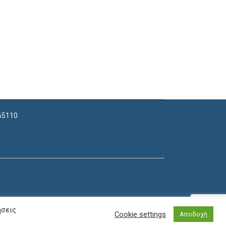
 65110
ήσεις
Cookie settings
Αποδοχή