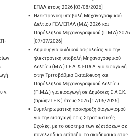
ΕΠΑΛ έτους 2026
[03/08/2026]
Ηλεκτρονική υποβολή Μηχανογραφικού
Δελτίου ΓΕΛ/ΕΠΑΛ (Μ.Δ) 2026 και
Παράλληλου Μηχανογραφικού (Π.Μ.Δ) 2026
ΕΠ-
[07/07/2026]
Δημιουργία κωδικού ασφαλείας για την
φίων
ηλεκτρονική υποβολή Μηχανογραφικού
ε
Δελτίου (Μ.Δ.) ΓΕ.Λ. & ΕΠΑ.Λ. για εισαγωγή
γωγή
στην Τριτοβάθμια Εκπαίδευση και
Παράλληλου Μηχανογραφικού Δελτίου
υ ν.
(Π.Μ.Δ.) για εισαγωγή σε Δημόσιες Σ.Α.Ε.Κ.
(πρώην Ι.Ε.Κ.) έτους 2026
[17/06/2026]
Συμπληρωματική προκήρυξη διαγωνισμού
για την εισαγωγή στις Στρατιωτικές
Σχολές, με το σύστημα των εξετάσεων σε
πανελλαδικό επίπεδο, το ακαδημαϊκό έτος