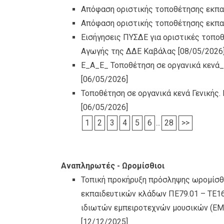
Απόφαση οριστικής τοποθέτησης εκπα
Απόφαση οριστικής τοποθέτησης εκπαι
Εισήγησεις ΠΥΣΔΕ για οριστικές τοποθ
Αγωγής της ΔΔΕ Καβάλας
[08/05/2026
Ε_Α_Ε_ Τοποθέτηση σε οργανικά κενά
[06/05/2026]
Τοποθέτηση σε οργανικά κενά Γενικής
[06/05/2026]
1
2
3
4
5
6
...
28
>>
Αναπληρωτές - Ωρομίσθιοι
Τοπική προκήρυξη πρόσληψης ωρομίσ
εκπαιδευτικών κλάδων ΠΕ79.01 – ΤΕ16
ιδιωτών εμπειροτεχνών μουσικών (ΕΜ
[12/12/2025]