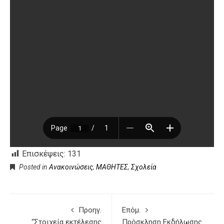
Επισκέψεις:
131
Posted in
Ανακοινώσεις
,
ΜΑΘΗΤΕΣ
,
Σχολεία
Προηγ.
Επόμ.
“Στοιχεία εκτέλεσης
Πρόσκληση Εκδήλωσης