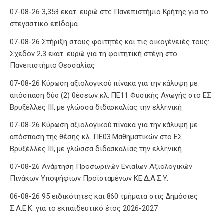
07-08-26 3,358 εκατ. ευρώ στο Πανεπιστήμιο Κρήτης για το
στεγαστικό επίδομα
07-08-26 Στήριξη στους φοιτητές και τις οικογένειές τους:
Σχεδόν 2,3 εκατ. ευρώ για τη φοιτητική στέγη στο
Πανεπιστήμιο Θεσσαλίας
07-08-26 Κύρωση αξιολογικού πίνακα για την κάλυψη με
απόσπαση δύο (2) θέσεων κλ. ΠΕ11 Φυσικής Αγωγής στο ΕΣ
Βρυξέλλες ΙΙΙ, με γλώσσα διδασκαλίας την ελληνική
07-08-26 Κύρωση αξιολογικού πίνακα για την κάλυψη με
απόσπαση της θέσης κλ. ΠΕ03 Μαθηματικών στο ΕΣ
Βρυξέλλες ΙΙΙ, με γλώσσα διδασκαλίας την ελληνική
07-08-26 Ανάρτηση Προσωρινών Ενιαίων Αξιολογικών
Πινάκων Υποψήφιων Προϊσταμένων ΚΕ.Δ.Α.Σ.Υ.
06-08-26 95 ειδικότητες και 860 τμήματα στις Δημόσιες
Σ.Α.Ε.Κ. για το εκπαιδευτικό έτος 2026-2027