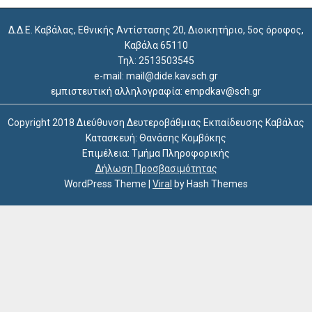
Δ.Δ.Ε. Καβάλας, Εθνικής Αντίστασης 20, Διοικητήριο, 5ος όροφος,
Καβάλα 65110
Τηλ: 2513503545
e-mail: mail@dide.kav.sch.gr
εμπιστευτική αλληλογραφία: empdkav@sch.gr
Copyright 2018 Διεύθυνση Δευτεροβάθμιας Εκπαίδευσης Καβάλας
Κατασκευή: Θανάσης Κομβόκης
Επιμέλεια: Τμήμα Πληροφορικής
Δήλωση Προσβασιμότητας
WordPress Theme
|
Viral
by Hash Themes