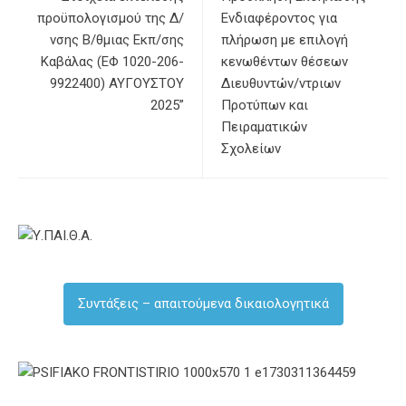
προϋπολογισμού της Δ/
Ενδιαφέροντος για
νσης Β/θμιας Εκπ/σης
πλήρωση με επιλογή
Καβάλας (ΕΦ 1020-206-
κενωθέντων θέσεων
9922400) ΑΥΓΟΥΣΤΟΥ
Διευθυντών/ντριων
2025”
Προτύπων και
Πειραματικών
Σχολείων
Συντάξεις – απαιτούμενα δικαιολογητικά