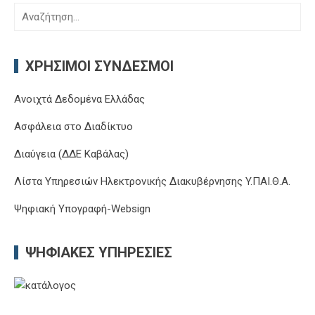
Αναζήτηση
για:
ΧΡΉΣΙΜΟΙ ΣΎΝΔΕΣΜΟΙ
Ανοιχτά Δεδομένα Ελλάδας
Ασφάλεια στο Διαδίκτυο
Διαύγεια (ΔΔΕ Καβάλας)
Λίστα Υπηρεσιών Ηλεκτρονικής Διακυβέρνησης Y.ΠΑΙ.Θ.Α.
Ψηφιακή Υπογραφή-Websign
ΨΗΦΙΑΚΈΣ ΥΠΗΡΕΣΊΕΣ