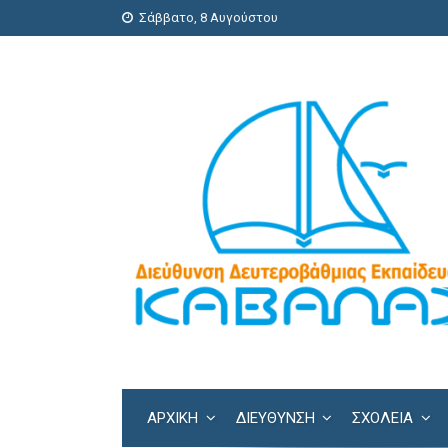
Σάββατο, 8 Αυγούστου
ΑΡΧΙΚΗ
ΔΙΕΎΘΥΝΣΗ
ΣΧΟΛΕΊΑ