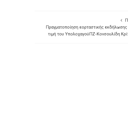
Π
Πραγματοποίηση εορταστικής εκδήλωσης
τιμή του ΥπολοχαγούΠΖ-Κονσουλίδη Κρί