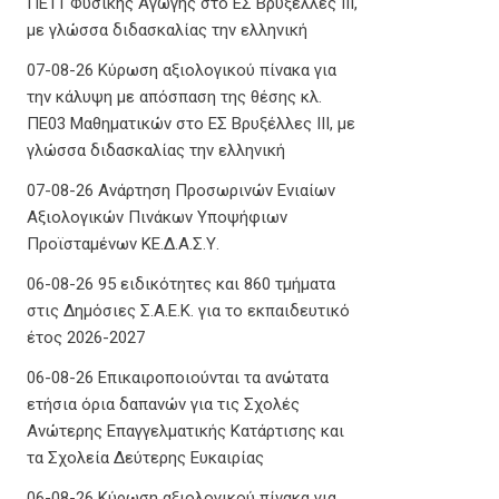
ΠΕ11 Φυσικής Αγωγής στο ΕΣ Βρυξέλλες ΙΙΙ,
με γλώσσα διδασκαλίας την ελληνική
07-08-26 Κύρωση αξιολογικού πίνακα για
την κάλυψη με απόσπαση της θέσης κλ.
ΠΕ03 Μαθηματικών στο ΕΣ Βρυξέλλες ΙΙΙ, με
γλώσσα διδασκαλίας την ελληνική
07-08-26 Ανάρτηση Προσωρινών Ενιαίων
Αξιολογικών Πινάκων Υποψήφιων
Προϊσταμένων ΚΕ.Δ.Α.Σ.Υ.
06-08-26 95 ειδικότητες και 860 τμήματα
στις Δημόσιες Σ.Α.Ε.Κ. για το εκπαιδευτικό
έτος 2026-2027
06-08-26 Επικαιροποιούνται τα ανώτατα
ετήσια όρια δαπανών για τις Σχολές
Ανώτερης Επαγγελματικής Κατάρτισης και
τα Σχολεία Δεύτερης Ευκαιρίας
06-08-26 Κύρωση αξιολογικού πίνακα για