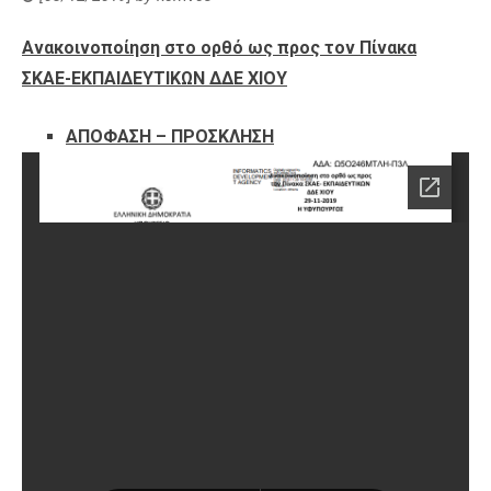
Ανακοινοποίηση στο ορθό ως προς τον Πίνακα
ΣΚΑΕ-ΕΚΠΑΙΔΕΥΤΙΚΩΝ ΔΔΕ ΧΙΟΥ
ΑΠΟΦΑΣΗ – ΠΡΟΣΚΛΗΣΗ