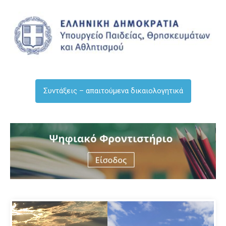
Συντάξεις – απαιτούμενα δικαιολογητικά