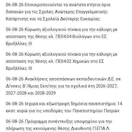
06-08-26 Επικαιροποιούνται τα ανώτατα ετήσια όρια
δαπανών για τις Σχολές Ανώτερης Επαγγελματικής
Κατάρτισης και τα Σχολεία Δεύτερης Ευκαιρίας
06-08-26 Κύρωση αξιολογικού πίνακα για την κάλυψη με
απόσπαση της θέσης κλ. ΠΕ04.04 Βιολόγων στο ΕΣ
Βρυξέλλες ΙΙΙ
06-08-26 Κύρωση αξιολογικού πίνακα για την κάλυψη με
απόσπαση της θέσης κλ. ΠΕ04.02 Χημικών στο ΕΣ
Βρυξέλλες ΙΙΙ
06-08-26 Ανακλήσεις αποσπάσεων εκπαιδευτικών Δ.Ε. σε
Δ/νσεις Β΄/θμιας Εκπ/σης για τα σχολικά έτη 2026-2027,
2027-2028 και 2028-2029
06-08-26 Ισχυρά και εξωστρεφή δημόσια πανεπιστήμια: 14
εκατ. ευρώ για τις υποδομές του Πανεπιστημίου Πατρών
06-08-26 Πρόγραμμα συνέντευξης υποψηφίου για την
πλήρωση της κενούμενης θέσης Διευθυντή Π.ΕΠΑ.Λ.