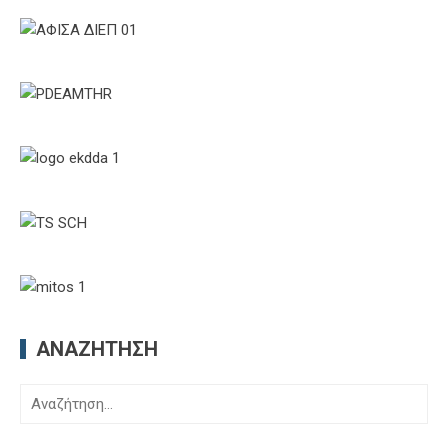
ΑΝΑΖΉΤΗΣΗ
Αναζήτηση
για: