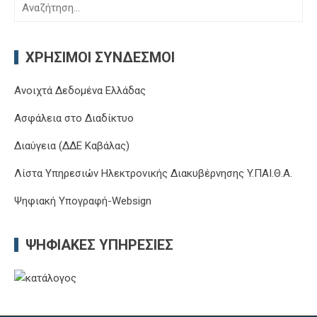
Αναζήτηση
για:
ΧΡΉΣΙΜΟΙ ΣΎΝΔΕΣΜΟΙ
Ανοιχτά Δεδομένα Ελλάδας
Ασφάλεια στο Διαδίκτυο
Διαύγεια (ΔΔΕ Καβάλας)
Λίστα Υπηρεσιών Ηλεκτρονικής Διακυβέρνησης Y.ΠΑΙ.Θ.Α.
Ψηφιακή Υπογραφή-Websign
ΨΗΦΙΑΚΈΣ ΥΠΗΡΕΣΊΕΣ