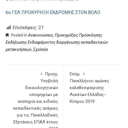
6ο ΓΕΛ ΠΡΟΚΥΡΗΞΗ ΕΚΔΡΟΜΗΣ ΣΤΟΝ ΒΟΛΟ
Επισκέψεις:
21
Posted in
Ανακοινώσεις
,
Προκηρύξεις Πρόσκλησης
Εκδήλωσης Ενδιαφέροντος διοργάνωσης εκπαιδευτικών
μετακινήσεων
,
Σχολεία
Προηγ.
Επόμ.
Υποβολή
Πανελλήνιοι αγώνες
δικαιολογητικών
καλαθοσφαίρισης
υποψηφίων με
Λυκείων Ελλάδας-
αναπηρία και ειδικές
Κύπρου 2019
εκπαιδευτικές ανάγκες
για τις Πανελλαδικές
Εξετάσεις ΕΠΑΛ έτους