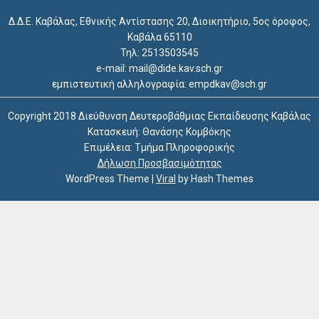
Δ.Δ.Ε. Καβάλας, Εθνικής Αντίστασης 20, Διοικητήριο, 5ος όροφος,
Καβάλα 65110
Τηλ: 2513503545
e-mail: mail@dide.kav.sch.gr
εμπιστευτική αλληλογραφία: empdkav@sch.gr
Copyright 2018 Διεύθυνση Δευτεροβάθμιας Εκπαίδευσης Καβάλας
Κατασκευή: Θανάσης Κομβόκης
Επιμέλεια: Τμήμα Πληροφορικής
Δήλωση Προσβασιμότητας
WordPress Theme
|
Viral
by Hash Themes