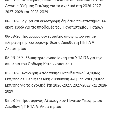
Δ/νσεις Β΄/θμιας Εκπ/σης για τα σχολικά έτη 2026-2027,
2027-2028 και 2028-2029
06-08-26 Ισχυρά και εξωστρεφή δημόσια πανεπιστήμια: 14
εκατ. ευρώ για τις υποδομές του Πανεπιστημίου Πατρών
06-08-26 Πρόγραμμα συνέντευξης υποψηφίου για την
πλήρωση της κενούμενης θέσης Διευθυντή Π.ΕΠΑ.Λ.
Ακρωτηρίου
05-08-26 Συλλυπητήρια ανακοίνωση του ΥΠΑΙΘΑ για την
απώλεια του Θοδωρή Κατσωνόπουλου
05-08-26 Ανάκληση Απόσπασης Εκπαιδευτικού Α/θμιας
Εκπ/σης σε Περιφερειακή Διεύθυνση Α/θμιας και Β/θμιας
Εκπ/σης για τα σχολικά έτη 2026-2027, 2027-2028 και 2028-
2029
05-08-26 Προσωρινός Αξιολογικός Πίνακας Υποψηφίου
Διευθυντή Π.ΕΠΑ.Λ. Ακρωτηρίου