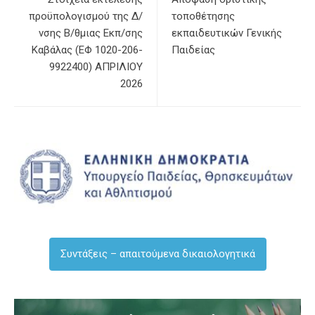
προϋπολογισμού της Δ/
τοποθέτησης
νσης Β/θμιας Εκπ/σης
εκπαιδευτικών Γενικής
Καβάλας (ΕΦ 1020-206-
Παιδείας
9922400) ΑΠΡΙΛΙΟΥ
2026
Συντάξεις – απαιτούμενα δικαιολογητικά