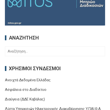
ΑΝΑΖΉΤΗΣΗ
Αναζήτηση
για:
ΧΡΉΣΙΜΟΙ ΣΎΝΔΕΣΜΟΙ
Ανοιχτά Δεδομένα Ελλάδας
Ασφάλεια στο Διαδίκτυο
Διαύγεια (ΔΔΕ Καβάλας)
Λίστα Υπηρεσιών Ηλεκτρονικής Διακυβέρνησης Y.ΠΑΙ.Θ.Α.