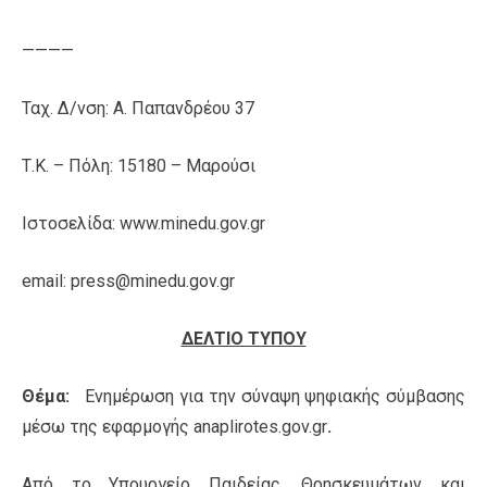
————
Ταχ. Δ/νση: Α. Παπανδρέου 37
Τ.Κ. – Πόλη: 15180 – Μαρούσι
Ιστοσελίδα: www.minedu.gov.gr
email: press@minedu.gov.gr
ΔΕΛΤΙΟ ΤΥΠΟΥ
Θέμα:
Ενημέρωση για την σύναψη ψηφιακής σύμβασης
μέσω της εφαρμογής anaplirotes.gov.gr
.
Από το Υπουργείο Παιδείας, Θρησκευμάτων και