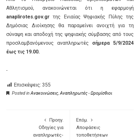
Αθλητισμού, ανακοινώνεται ότι η εφαρμογή
anaplirotes.gov.g
r
της Ενιαίας Ψηφιακής Πύλης της
Δημόσιας Διοίκησης θα παραμείνει ανοιχτή για τη
σύναψη και αποδοχή της ψηφιακής σύμβασης από τους
προσλαμβανόμενους αναπληρωτές
σήμερα 5/9/2024
έως τις 19.00.
Επισκέψεις:
355
Posted in
Ανακοινώσεις
,
Αναπληρωτές - Ωρομίσθιοι
Προηγ.
Επόμ.
Οδηγίες για
Αποφάσεις
αναπληρωτές-
τοποθετήσεων