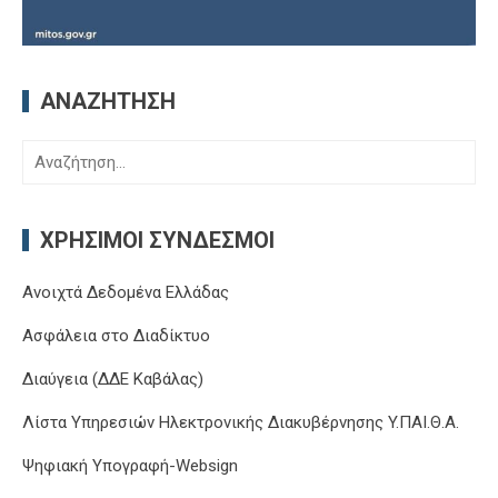
ΑΝΑΖΉΤΗΣΗ
Αναζήτηση
για:
ΧΡΉΣΙΜΟΙ ΣΎΝΔΕΣΜΟΙ
Ανοιχτά Δεδομένα Ελλάδας
Ασφάλεια στο Διαδίκτυο
Διαύγεια (ΔΔΕ Καβάλας)
Λίστα Υπηρεσιών Ηλεκτρονικής Διακυβέρνησης Y.ΠΑΙ.Θ.Α.
Ψηφιακή Υπογραφή-Websign