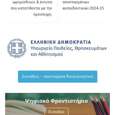
ωρομίσθιους & έντυπα
αποσπασμένων
που κατατίθενται με την
εκπαιδευτικών 2024-25
πρόσληψη.
Συντάξεις – απαιτούμενα δικαιολογητικά