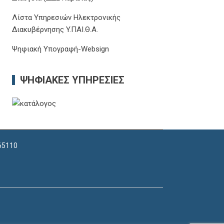
Λίστα Υπηρεσιών Ηλεκτρονικής
Διακυβέρνησης Y.ΠΑΙ.Θ.Α.
Ψηφιακή Υπογραφή-Websign
ΨΗΦΙΑΚΈΣ ΥΠΗΡΕΣΊΕΣ
 65110