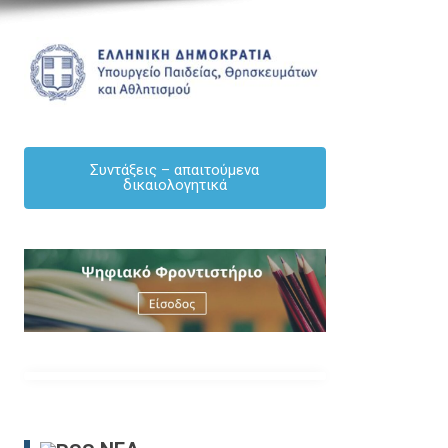
Συντάξεις – απαιτούμενα
δικαιολογητικά