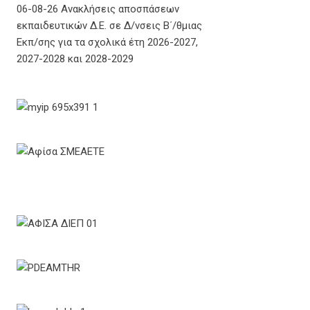
06-08-26 Ανακλήσεις αποσπάσεων
εκπαιδευτικών Δ.Ε. σε Δ/νσεις Β΄/θμιας
Εκπ/σης για τα σχολικά έτη 2026-2027,
2027-2028 και 2028-2029