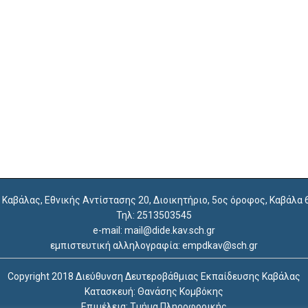
. Καβάλας, Εθνικής Αντίστασης 20, Διοικητήριο, 5ος όροφος, Καβάλα
Τηλ: 2513503545
e-mail: mail@dide.kav.sch.gr
εμπιστευτική αλληλογραφία: empdkav@sch.gr
Copyright 2018 Διεύθυνση Δευτεροβάθμιας Εκπαίδευσης Καβάλας
Κατασκευή: Θανάσης Κομβόκης
Επιμέλεια: Τμήμα Πληροφορικής