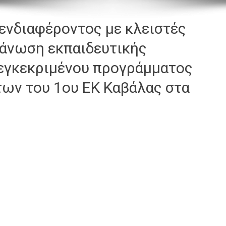
νδιαφέροντος με κλειστές
γάνωση εκπαιδευτικής
 εγκεκριμένου προγράμματος
ων του 1ου ΕΚ Καβάλας στα