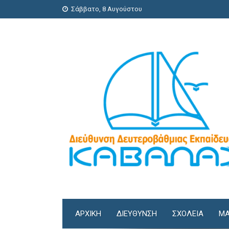
Σάββατο, 8 Αυγούστου
ΑΡΧΙΚΗ
ΔΙΕΎΘΥΝΣΗ
ΣΧΟΛΕΊΑ
ΜΑ