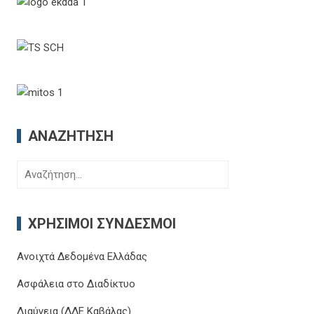
ΑΝΑΖΉΤΗΣΗ
Αναζήτηση
για:
ΧΡΉΣΙΜΟΙ ΣΎΝΔΕΣΜΟΙ
Ανοιχτά Δεδομένα Ελλάδας
Ασφάλεια στο Διαδίκτυο
Διαύγεια (ΔΔΕ Καβάλας)