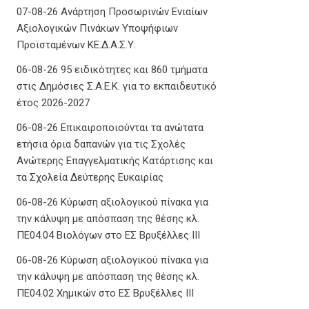
07-08-26 Ανάρτηση Προσωρινών Ενιαίων
Αξιολογικών Πινάκων Υποψήφιων
Προϊσταμένων ΚΕ.Δ.Α.Σ.Υ.
06-08-26 95 ειδικότητες και 860 τμήματα
στις Δημόσιες Σ.Α.Ε.Κ. για το εκπαιδευτικό
έτος 2026-2027
06-08-26 Επικαιροποιούνται τα ανώτατα
ετήσια όρια δαπανών για τις Σχολές
Ανώτερης Επαγγελματικής Κατάρτισης και
τα Σχολεία Δεύτερης Ευκαιρίας
06-08-26 Κύρωση αξιολογικού πίνακα για
την κάλυψη με απόσπαση της θέσης κλ.
ΠΕ04.04 Βιολόγων στο ΕΣ Βρυξέλλες ΙΙΙ
06-08-26 Κύρωση αξιολογικού πίνακα για
την κάλυψη με απόσπαση της θέσης κλ.
ΠΕ04.02 Χημικών στο ΕΣ Βρυξέλλες ΙΙΙ