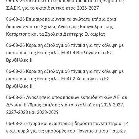
δαπανών για τις Σχολές Ανώτερης Επαγγελματικής
Κατάρτισης και τα Σχολεία Δεύτερης Ευκαιρίας
06-08-26 Κύρωση αξιολογικού πίνακα για την κάλυψη με
απόσπαση της θέσης κλ. ΠΕ04.04 Βιολόγων στο ΕΣ
Βρυξέλλες ΙΙΙ
06-08-26 Κύρωση αξιολογικού πίνακα για την κάλυψη με
απόσπαση της θέσης κλ. ΠΕ04.02 Χημικών στο ΕΣ
Βρυξέλλες ΙΙΙ
06-08-26 Ανακλήσεις αποσπάσεων εκπαιδευτικών Δ.Ε. σε
Δ/νσεις Β΄/θμιας Εκπ/σης για τα σχολικά έτη 2026-2027,
2027-2028 και 2028-2029
06-08-26 Ισχυρά και εξωστρεφή δημόσια πανεπιστήμια: 14
εκατ. ευρώ για τις υποδομές του Πανεπιστημίου Πατρών
06-08-26 Πρόγραμμα συνέντευξης υποψηφίου για την
πλήρωση της κενούμενης θέσης Διευθυντή Π.ΕΠΑ.Λ.
Ακρωτηρίου