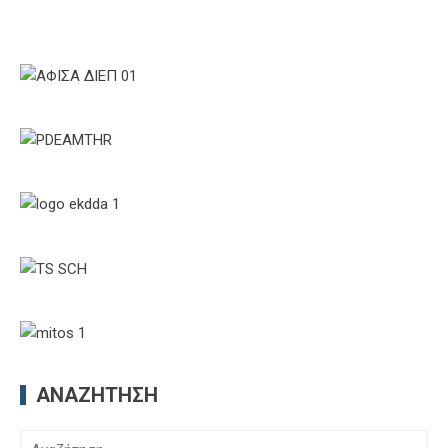
ΑΝΑΖΉΤΗΣΗ
Αναζήτηση
για:
ΧΡΉΣΙΜΟΙ ΣΎΝΔΕΣΜΟΙ