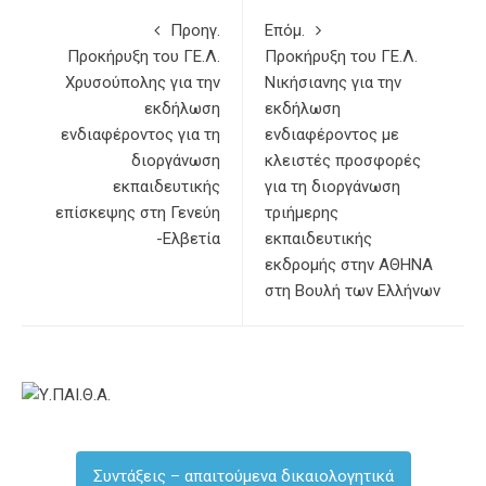
Προηγ.
Επόμ.
Προκήρυξη του ΓΕ.Λ.
Προκήρυξη του ΓΕ.Λ.
Χρυσούπολης για την
Νικήσιανης για την
εκδήλωση
εκδήλωση
ενδιαφέροντος για τη
ενδιαφέροντος με
διοργάνωση
κλειστές προσφορές
εκπαιδευτικής
για τη διοργάνωση
επίσκεψης στη Γενεύη
τριήμερης
-Ελβετία
εκπαιδευτικής
εκδρομής στην ΑΘΗΝΑ
στη Βουλή των Ελλήνων
Συντάξεις – απαιτούμενα δικαιολογητικά