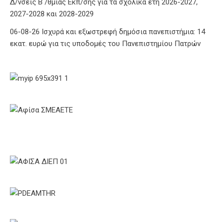
Δ/νσεις Β΄/θμιας Εκπ/σης για τα σχολικά έτη 2026-2027,
2027-2028 και 2028-2029
06-08-26 Ισχυρά και εξωστρεφή δημόσια πανεπιστήμια: 14
εκατ. ευρώ για τις υποδομές του Πανεπιστημίου Πατρών