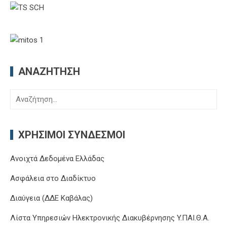
ΑΝΑΖΉΤΗΣΗ
Αναζήτηση
για:
ΧΡΉΣΙΜΟΙ ΣΎΝΔΕΣΜΟΙ
Ανοιχτά Δεδομένα Ελλάδας
Ασφάλεια στο Διαδίκτυο
Διαύγεια (ΔΔΕ Καβάλας)
Λίστα Υπηρεσιών Ηλεκτρονικής Διακυβέρνησης Y.ΠΑΙ.Θ.Α.