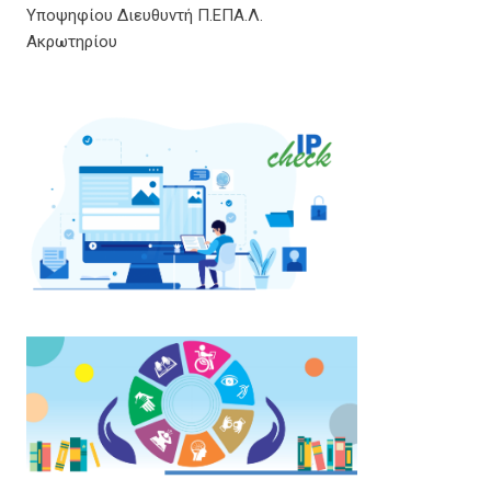
Υποψηφίου Διευθυντή Π.ΕΠΑ.Λ.
Ακρωτηρίου