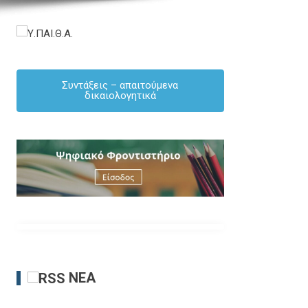
Συντάξεις – απαιτούμενα
δικαιολογητικά
ΝΈΑ