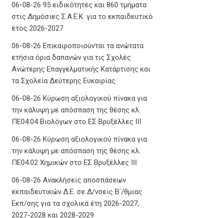
06-08-26 95 ειδικότητες και 860 τμήματα
στις Δημόσιες Σ.Α.Ε.Κ. για το εκπαιδευτικό
έτος 2026-2027
06-08-26 Επικαιροποιούνται τα ανώτατα
ετήσια όρια δαπανών για τις Σχολές
Ανώτερης Επαγγελματικής Κατάρτισης και
τα Σχολεία Δεύτερης Ευκαιρίας
06-08-26 Κύρωση αξιολογικού πίνακα για
την κάλυψη με απόσπαση της θέσης κλ.
ΠΕ04.04 Βιολόγων στο ΕΣ Βρυξέλλες ΙΙΙ
06-08-26 Κύρωση αξιολογικού πίνακα για
την κάλυψη με απόσπαση της θέσης κλ.
ΠΕ04.02 Χημικών στο ΕΣ Βρυξέλλες ΙΙΙ
06-08-26 Ανακλήσεις αποσπάσεων
εκπαιδευτικών Δ.Ε. σε Δ/νσεις Β΄/θμιας
Εκπ/σης για τα σχολικά έτη 2026-2027,
2027-2028 και 2028-2029