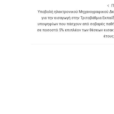
Π
Υποβολή ηλεκτρονικού Μηχανογραφικού Δε
για την εισαγωγή στην Τριτοβάθμια Εκπαί
υποψηφίων που πάσχουν από σοβαρές παθή
σε ποσοστό 5% επιπλέον των θέσεων εισακ
έτους