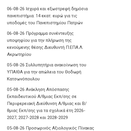
06-08-26 Ισχυρά και εξωστρεφή δημόσια
πανεπιστήμια: 14 εκατ. ευρώ για τις
υποδομές του Πανεπιστημίου Πατρών
06-08-26 Πρόγραμμα συνέντευξης
υποψηφίου για την πλήρωση της
κενούμενης θέσης Διευθυντή Π.ΕΠΑ.Λ.
Ακρωτηρίου
05-08-26 Συλλυπητήρια ανακοίνωση του
ΥΠΑΙΘΑ για την απώλεια του Θοδωρή
Κατσωνόπουλου
05-08-26 Ανάκληση Απόσπασης
Εκπαιδευτικού Α/θμιας Εκπ/σης σε
Περιφερειακή Διεύθυνση Α/θμιας και Β/
θμιας Εκπ/σης για τα σχολικά έτη 2026-
2027, 2027-2028 και 2028-2029
05-08-26 Προσωρινός Αξιολογικός Πίνακας