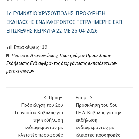
1ο ΓΥΜΝΑΣΙΟ ΧΡΥΣΟΥΠΟΛΗΣ. ΠΡΟΚΥΡΗΞΗ
ΕΚΔΗΛΩΣΗΣ ΕΝΔΙΑΦΕΡΟΝΤΟΣ ΤΕΤΡΑΗΜΕΡΗΣ ΕΚΠ.
ΕΠΙΣΚΕΨΗΣ ΚΕΡΚΥΡΑ 22 ΜΕ 25-04-2026
Επισκέψεις:
32
Posted in
Ανακοινώσεις
,
Προκηρύξεις Πρόσκλησης
Εκδήλωσης Ενδιαφέροντος διοργάνωσης εκπαιδευτικών
μετακινήσεων
Προηγ.
Επόμ.
Πρόσκληση του 2ου
Πρόσκληση του 5ου
Γυμνασίου Καβάλας για
ΓΕ.Λ. Καβάλας για την
την εκδήλωση
εκδήλωση
ενδιαφέροντος με
ενδιαφέροντος με
κλειστές προσφορές
κλειστές προσφορές