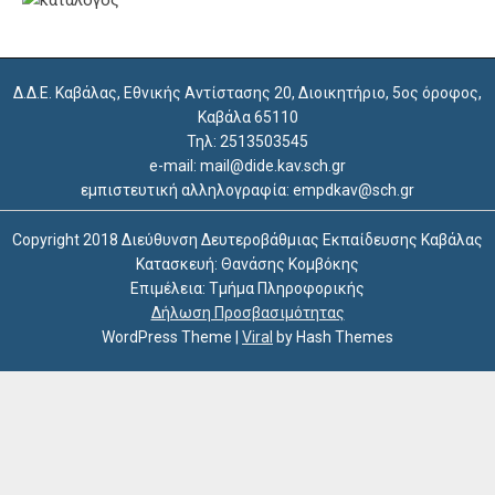
Δ.Δ.Ε. Καβάλας, Εθνικής Αντίστασης 20, Διοικητήριο, 5ος όροφος,
Καβάλα 65110
Τηλ: 2513503545
e-mail: mail@dide.kav.sch.gr
εμπιστευτική αλληλογραφία: empdkav@sch.gr
Copyright 2018 Διεύθυνση Δευτεροβάθμιας Εκπαίδευσης Καβάλας
Κατασκευή: Θανάσης Κομβόκης
Επιμέλεια: Τμήμα Πληροφορικής
Δήλωση Προσβασιμότητας
WordPress Theme
|
Viral
by Hash Themes