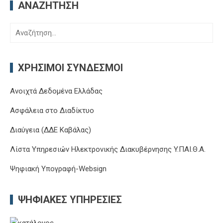
ΑΝΑΖΉΤΗΣΗ
Αναζήτηση
για:
ΧΡΉΣΙΜΟΙ ΣΎΝΔΕΣΜΟΙ
Ανοιχτά Δεδομένα Ελλάδας
Ασφάλεια στο Διαδίκτυο
Διαύγεια (ΔΔΕ Καβάλας)
Λίστα Υπηρεσιών Ηλεκτρονικής Διακυβέρνησης Y.ΠΑΙ.Θ.Α.
Ψηφιακή Υπογραφή-Websign
ΨΗΦΙΑΚΈΣ ΥΠΗΡΕΣΊΕΣ