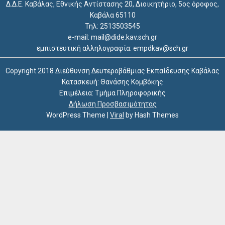
Δ.Δ.Ε. Καβάλας, Εθνικής Αντίστασης 20, Διοικητήριο, 5ος όροφος,
Καβάλα 65110
Τηλ: 2513503545
e-mail: mail@dide.kav.sch.gr
εμπιστευτική αλληλογραφία: empdkav@sch.gr
Copyright 2018 Διεύθυνση Δευτεροβάθμιας Εκπαίδευσης Καβάλας
Κατασκευή: Θανάσης Κομβόκης
Επιμέλεια: Τμήμα Πληροφορικής
Δήλωση Προσβασιμότητας
WordPress Theme
|
Viral
by Hash Themes