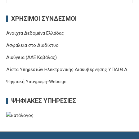
Αναζήτηση
για:
ΧΡΉΣΙΜΟΙ ΣΎΝΔΕΣΜΟΙ
Ανοιχτά Δεδομένα Ελλάδας
Ασφάλεια στο Διαδίκτυο
Διαύγεια (ΔΔΕ Καβάλας)
Λίστα Υπηρεσιών Ηλεκτρονικής Διακυβέρνησης Y.ΠΑΙ.Θ.Α.
Ψηφιακή Υπογραφή-Websign
ΨΗΦΙΑΚΈΣ ΥΠΗΡΕΣΊΕΣ