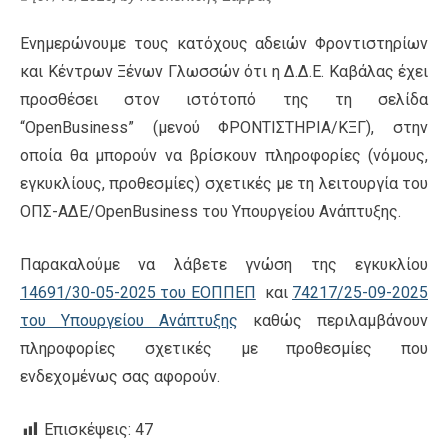
Ενημερώνουμε τους κατόχους αδειών Φροντιστηρίων
και Κέντρων Ξένων Γλωσσών ότι η Δ.Δ.Ε. Καβάλας έχει
προσθέσει στον ιστότοπό της τη σελίδα
“OpenBusiness” (μενού ΦΡΟΝΤΙΣΤΗΡΙΑ/ΚΞΓ), στην
οποία θα μπορούν να βρίσκουν πληροφορίες (νόμους,
εγκυκλίους, προθεσμίες) σχετικές με τη λειτουργία του
ΟΠΣ-ΑΔΕ/OpenBusiness του Υπουργείου Ανάπτυξης.
Παρακαλούμε να λάβετε γνώση της εγκυκλίου
14691/30-05-2025 του ΕΟΠΠΕΠ
και
74217/25-09-2025
του Υπουργείου Ανάπτυξης
καθώς περιλαμβάνουν
πληροφορίες σχετικές με προθεσμίες που
ενδεχομένως σας αφορούν.
Επισκέψεις:
47