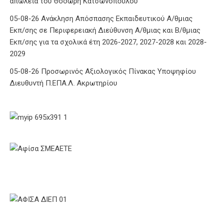
απώλεια του Θοδωρή Κατσωνόπουλου
05-08-26 Ανάκληση Απόσπασης Εκπαιδευτικού Α/θμιας
Εκπ/σης σε Περιφερειακή Διεύθυνση Α/θμιας και Β/θμιας
Εκπ/σης για τα σχολικά έτη 2026-2027, 2027-2028 και 2028-
2029
05-08-26 Προσωρινός Αξιολογικός Πίνακας Υποψηφίου
Διευθυντή Π.ΕΠΑ.Λ. Ακρωτηρίου