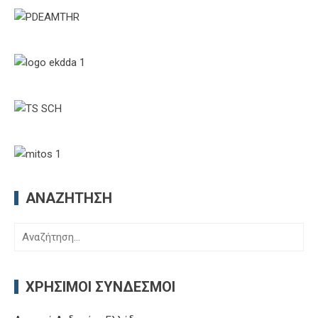
ΑΝΑΖΉΤΗΣΗ
Αναζήτηση
για:
ΧΡΉΣΙΜΟΙ ΣΎΝΔΕΣΜΟΙ