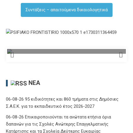
Συντάξεις – απαιτούμενα δικαιολογητικά
ΝΈΑ
06-08-26 95 ειδικότητες και 860 τμήματα στις Δημόσιες
Σ.Α.Ε.Κ. για το εκπαιδευτικό έτος 2026-2027
06-08-26 Επικαιροποιούνται τα ανώτατα ετήσια όρια
δαπανών για τις Σχολές Ανώτερης Επαγγελματικής
Κατάρτισης και τα Σχολεία Δεύτερης Ευκαιρίας