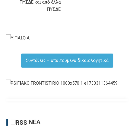
ΠΥΣΔΕ και από άλλα
ΠΥΣΔΕ
Συντάξεις – απαιτούμενα δικαιολογητικά
ΝΈΑ