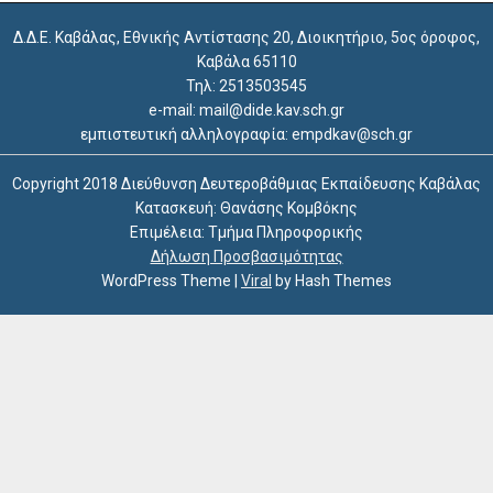
Δ.Δ.Ε. Καβάλας, Εθνικής Αντίστασης 20, Διοικητήριο, 5ος όροφος,
Καβάλα 65110
Τηλ: 2513503545
e-mail: mail@dide.kav.sch.gr
εμπιστευτική αλληλογραφία: empdkav@sch.gr
Copyright 2018 Διεύθυνση Δευτεροβάθμιας Εκπαίδευσης Καβάλας
Κατασκευή: Θανάσης Κομβόκης
Επιμέλεια: Τμήμα Πληροφορικής
Δήλωση Προσβασιμότητας
WordPress Theme
|
Viral
by Hash Themes