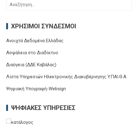
Αναζήτηση
για:
ΧΡΉΣΙΜΟΙ ΣΎΝΔΕΣΜΟΙ
Ανοιχτά Δεδομένα Ελλάδας
Ασφάλεια στο Διαδίκτυο
Διαύγεια (ΔΔΕ Καβάλας)
Λίστα Υπηρεσιών Ηλεκτρονικής Διακυβέρνησης Y.ΠΑΙ.Θ.Α.
Ψηφιακή Υπογραφή-Websign
ΨΗΦΙΑΚΈΣ ΥΠΗΡΕΣΊΕΣ