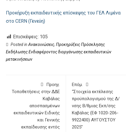
Προκήρυξη εκπαιδευτικής επίσκεψης του ΓΕΛ Λιμένα
στο CERN (Γενεύη)
Επισκέψεις:
105
Posted in
Ανακοινώσεις
,
Προκηρύξεις Πρόσκλησης
Εκδήλωσης Ενδιαφέροντος διοργάνωσης εκπαιδευτικών
μετακινήσεων
Προηγ.
Επόμ.
Τοποθετήσεις στην ΔΔΕ
“Στοιχεία εκτέλεσης
Καβάλας
προϋπολογισμού της Δ/
αποσπασμένων
νσης Β/θμιας Εκπ/σης
εκπαιδευτικών Ειδικής
Καβάλας (ΕΦ 1020-206-
και Γενικής
9922400) ΑΥΓΟΥΣΤΟΥ
εκπαίδευσης εντός
2025”