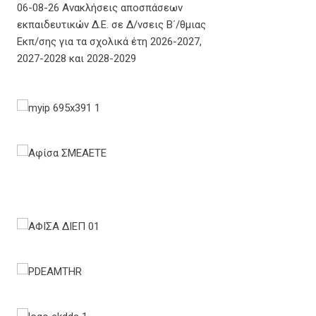
06-08-26 Ανακλήσεις αποσπάσεων
εκπαιδευτικών Δ.Ε. σε Δ/νσεις Β΄/θμιας
Εκπ/σης για τα σχολικά έτη 2026-2027,
2027-2028 και 2028-2029