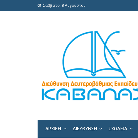
Σάββατο, 8 Αυγούστου
ΑΡΧΙΚΗ
ΔΙΕΎΘΥΝΣΗ
ΣΧΟΛΕΊΑ