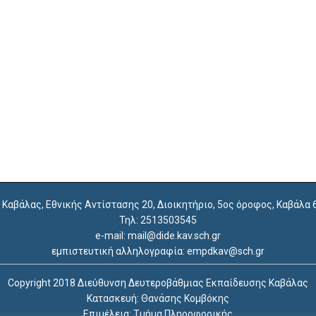
. Καβάλας, Εθνικής Αντίστασης 20, Διοικητήριο, 5ος όροφος, Καβάλα
Τηλ: 2513503545
e-mail: mail@dide.kav.sch.gr
εμπιστευτική αλληλογραφία: empdkav@sch.gr
Copyright 2018 Διεύθυνση Δευτεροβάθμιας Εκπαίδευσης Καβάλας
Κατασκευή: Θανάσης Κομβόκης
Επιμέλεια: Τμήμα Πληροφορικής