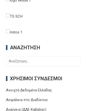
ΑΝΑΖΉΤΗΣΗ
Αναζήτηση
για:
ΧΡΉΣΙΜΟΙ ΣΎΝΔΕΣΜΟΙ
Ανοιχτά Δεδομένα Ελλάδας
Ασφάλεια στο Διαδίκτυο
Διαύγεια (ΔΔΕ Καβάλας)