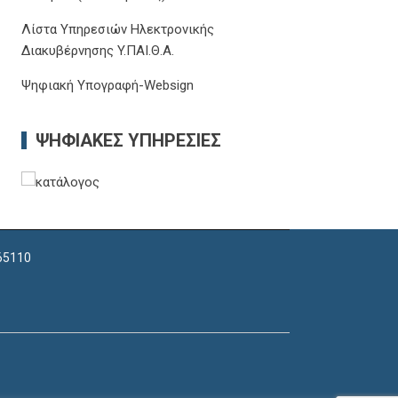
Λίστα Υπηρεσιών Ηλεκτρονικής
Διακυβέρνησης Y.ΠΑΙ.Θ.Α.
Ψηφιακή Υπογραφή-Websign
ΨΗΦΙΑΚΈΣ ΥΠΗΡΕΣΊΕΣ
 65110