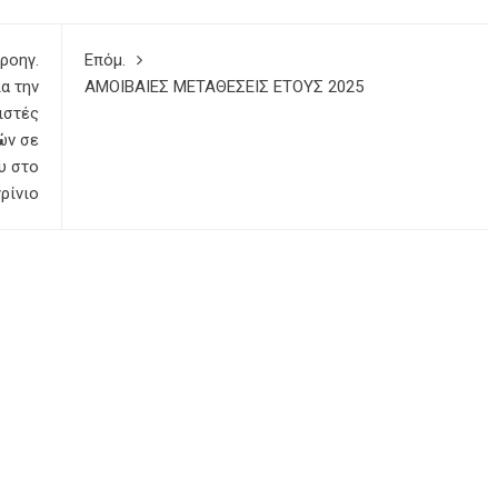
ροηγ.
Επόμ.
α την
ΑΜΟΙΒΑΙΕΣ ΜΕΤΑΘΕΣΕΙΣ ΕΤΟΥΣ 2025
ιστές
ών σε
υ στο
ρίνιο