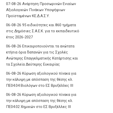
07-08-26 Ανάρτηση Προσωρινών Ενιαίων
Αξιολογικών Πινάκων Υποψήφιων
Προϊσταμένων ΚΕ.Δ.Α.Σ.Υ.
06-08-26 95 ειδικότητες και 860 τμήματα
στις Δημόσιες Σ.Α.Ε.Κ. για το εκπαιδευτικό
έτος 2026-2027
06-08-26 Επικαιροποιούνται τα ανώτατα
ετήσια όρια δαπανών για τις Σχολές
Ανώτερης Επαγγελματικής Κατάρτισης και
τα Σχολεία Δεύτερης Ευκαιρίας
06-08-26 Κύρωση αξιολογικού πίνακα για
την κάλυψη με απόσπαση της θέσης κλ.
ΠΕ04.04 Βιολόγων στο ΕΣ Βρυξέλλες ΙΙΙ
06-08-26 Κύρωση αξιολογικού πίνακα για
την κάλυψη με απόσπαση της θέσης κλ.
ΠΕ04.02 Χημικών στο ΕΣ Βρυξέλλες ΙΙΙ