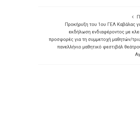
Π
Προκήρυξη του 1ου ΓΕΛ Καβάλας γι
εκδήλωση ενδιαφέροντος με κλε
προσφορές για τη συμμετοχή μαθητών/τρι
πανελλήνιο μαθητικό φεστιβάλ θεάτρο
Αγ