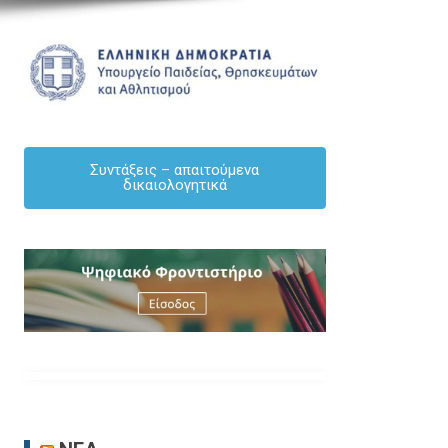
Συντάξεις – απαιτούμενα
δικαιολογητικά