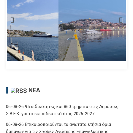
ΝΈΑ
06-08-26 95 ειδικότητες και 860 τμήματα στις Δημόσιες
Σ.Α.Ε.Κ. για το εκπαιδευτικό έτος 2026-2027
06-08-26 Επικαιροποιούνται τα ανώτατα ετήσια όρια
δαπανών για τις Σχολές Ανώτερης Επαγγελματικής