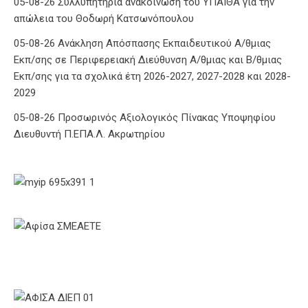
05-08-26 Συλλυπητήρια ανακοίνωση του ΥΠΑΙΘΑ για την
απώλεια του Θοδωρή Κατσωνόπουλου
05-08-26 Ανάκληση Απόσπασης Εκπαιδευτικού Α/θμιας
Εκπ/σης σε Περιφερειακή Διεύθυνση Α/θμιας και Β/θμιας
Εκπ/σης για τα σχολικά έτη 2026-2027, 2027-2028 και 2028-
2029
05-08-26 Προσωρινός Αξιολογικός Πίνακας Υποψηφίου
Διευθυντή Π.ΕΠΑ.Λ. Ακρωτηρίου