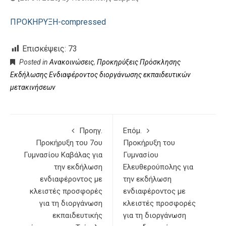
ΠΡΟΚΗΡΥΞΗ-compressed
Επισκέψεις:
73
Posted in
Ανακοινώσεις
,
Προκηρύξεις Πρόσκλησης
Εκδήλωσης Ενδιαφέροντος διοργάνωσης εκπαιδευτικών
μετακινήσεων
Προηγ.
Επόμ.
Προκήρυξη του 7ου
Προκήρυξη του
Γυμνασίου Καβάλας για
Γυμνασίου
την εκδήλωση
Ελευθερούπολης για
ενδιαφέροντος με
την εκδήλωση
κλειστές προσφορές
ενδιαφέροντος με
για τη διοργάνωση
κλειστές προσφορές
εκπαιδευτικής
για τη διοργάνωση