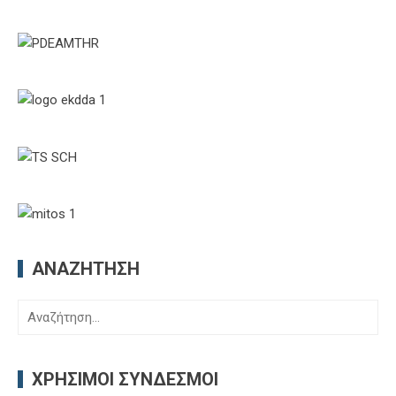
ΑΝΑΖΉΤΗΣΗ
Αναζήτηση
για:
ΧΡΉΣΙΜΟΙ ΣΎΝΔΕΣΜΟΙ