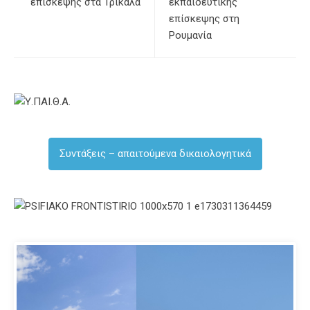
επίσκεψης στα Τρίκαλα
εκπαιδευτικής
επίσκεψης στη
Ρουμανία
Συντάξεις – απαιτούμενα δικαιολογητικά