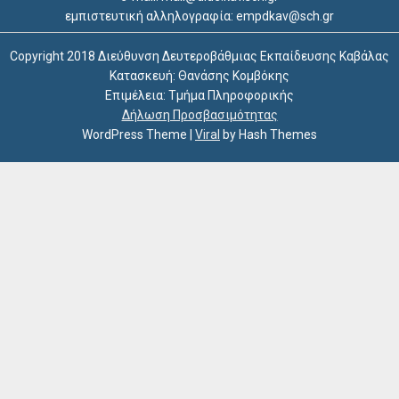
εμπιστευτική αλληλογραφία: empdkav@sch.gr
Copyright 2018 Διεύθυνση Δευτεροβάθμιας Εκπαίδευσης Καβάλας
Κατασκευή: Θανάσης Κομβόκης
Επιμέλεια: Τμήμα Πληροφορικής
Δήλωση Προσβασιμότητας
WordPress Theme
|
Viral
by Hash Themes