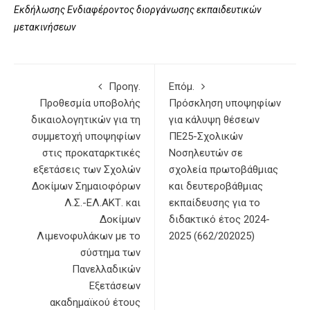
Εκδήλωσης Ενδιαφέροντος διοργάνωσης εκπαιδευτικών
μετακινήσεων
Προηγ.
Επόμ.
Προθεσμία υποβολής
Πρόσκληση υποψηφίων
δικαιολογητικών για τη
για κάλυψη θέσεων
συμμετοχή υποψηφίων
ΠΕ25-Σχολικών
στις προκαταρκτικές
Νοσηλευτών σε
εξετάσεις των Σχολών
σχολεία πρωτοβάθμιας
Δοκίμων Σημαιοφόρων
και δευτεροβάθμιας
Λ.Σ.-ΕΛ.ΑΚΤ. και
εκπαίδευσης για το
Δοκίμων
διδακτικό έτος 2024-
Λιμενοφυλάκων με το
2025 (662/202025)
σύστημα των
Πανελλαδικών
Εξετάσεων
ακαδημαϊκού έτους