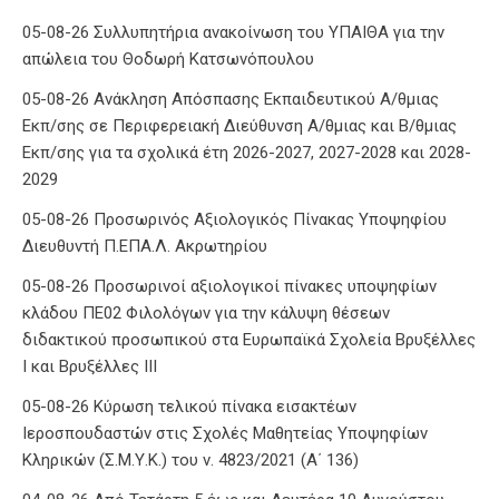
05-08-26 Συλλυπητήρια ανακοίνωση του ΥΠΑΙΘΑ για την
απώλεια του Θοδωρή Κατσωνόπουλου
05-08-26 Ανάκληση Απόσπασης Εκπαιδευτικού Α/θμιας
Εκπ/σης σε Περιφερειακή Διεύθυνση Α/θμιας και Β/θμιας
Εκπ/σης για τα σχολικά έτη 2026-2027, 2027-2028 και 2028-
2029
05-08-26 Προσωρινός Αξιολογικός Πίνακας Υποψηφίου
Διευθυντή Π.ΕΠΑ.Λ. Ακρωτηρίου
05-08-26 Προσωρινοί αξιολογικοί πίνακες υποψηφίων
κλάδου ΠΕ02 Φιλολόγων για την κάλυψη θέσεων
διδακτικού προσωπικού στα Ευρωπαϊκά Σχολεία Βρυξέλλες
Ι και Βρυξέλλες ΙΙΙ
05-08-26 Κύρωση τελικού πίνακα εισακτέων
Ιεροσπουδαστών στις Σχολές Μαθητείας Υποψηφίων
Κληρικών (Σ.Μ.Υ.Κ.) του ν. 4823/2021 (Α΄ 136)