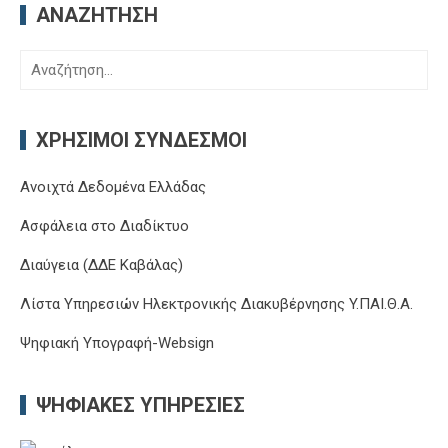
ΑΝΑΖΉΤΗΣΗ
Αναζήτηση
για:
ΧΡΉΣΙΜΟΙ ΣΎΝΔΕΣΜΟΙ
Ανοιχτά Δεδομένα Ελλάδας
Ασφάλεια στο Διαδίκτυο
Διαύγεια (ΔΔΕ Καβάλας)
Λίστα Υπηρεσιών Ηλεκτρονικής Διακυβέρνησης Y.ΠΑΙ.Θ.Α.
Ψηφιακή Υπογραφή-Websign
ΨΗΦΙΑΚΈΣ ΥΠΗΡΕΣΊΕΣ