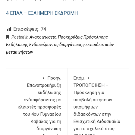
4 ΕΠΑΛ – ΕΞΑΗΜΕΡΗ ΕΚΔΡΟΜΗ
Επισκέψεις:
74
Posted in
Ανακοινώσεις
,
Προκηρύξεις Πρόσκλησης
Εκδήλωσης Ενδιαφέροντος διοργάνωσης εκπαιδευτικών
μετακινήσεων
Προηγ.
Επόμ.
Επαναπροκήρυξη
ΤΡΟΠΟΠΟΙΗΣΗ –
εκδήλωσης
Πρόσκληση για
ενδιαφέροντος με
υποβολή αιτήσεων
κλειστές προσφορές
υποψήφιων
του 4ου Γυμνασίου
διδασκόντων στην
Καβάλας για τη
Ενισχυτική Διδασκαλία
διοργάνωση
για το σχολικό έτος