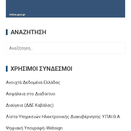
ΑΝΑΖΉΤΗΣΗ
Αναζήτηση
για:
ΧΡΉΣΙΜΟΙ ΣΎΝΔΕΣΜΟΙ
Ανοιχτά Δεδομένα Ελλάδας
Ασφάλεια στο Διαδίκτυο
Διαύγεια (ΔΔΕ Καβάλας)
Λίστα Υπηρεσιών Ηλεκτρονικής Διακυβέρνησης Y.ΠΑΙ.Θ.Α.
Ψηφιακή Υπογραφή-Websign