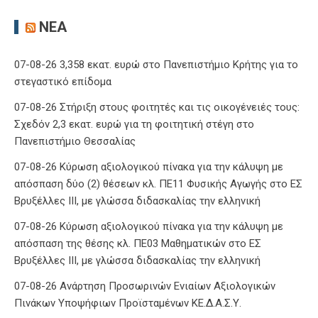
ΝΈΑ
07-08-26 3,358 εκατ. ευρώ στο Πανεπιστήμιο Κρήτης για το
στεγαστικό επίδομα
07-08-26 Στήριξη στους φοιτητές και τις οικογένειές τους:
Σχεδόν 2,3 εκατ. ευρώ για τη φοιτητική στέγη στο
Πανεπιστήμιο Θεσσαλίας
07-08-26 Κύρωση αξιολογικού πίνακα για την κάλυψη με
απόσπαση δύο (2) θέσεων κλ. ΠΕ11 Φυσικής Αγωγής στο ΕΣ
Βρυξέλλες ΙΙΙ, με γλώσσα διδασκαλίας την ελληνική
07-08-26 Κύρωση αξιολογικού πίνακα για την κάλυψη με
απόσπαση της θέσης κλ. ΠΕ03 Μαθηματικών στο ΕΣ
Βρυξέλλες ΙΙΙ, με γλώσσα διδασκαλίας την ελληνική
07-08-26 Ανάρτηση Προσωρινών Ενιαίων Αξιολογικών
Πινάκων Υποψήφιων Προϊσταμένων ΚΕ.Δ.Α.Σ.Υ.