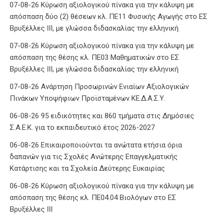
07-08-26 Κύρωση αξιολογικού πίνακα για την κάλυψη με
απόσπαση δύο (2) θέσεων κλ. ΠΕ11 Φυσικής Αγωγής στο ΕΣ
Βρυξέλλες ΙΙΙ, με γλώσσα διδασκαλίας την ελληνική
07-08-26 Κύρωση αξιολογικού πίνακα για την κάλυψη με
απόσπαση της θέσης κλ. ΠΕ03 Μαθηματικών στο ΕΣ
Βρυξέλλες ΙΙΙ, με γλώσσα διδασκαλίας την ελληνική
07-08-26 Ανάρτηση Προσωρινών Ενιαίων Αξιολογικών
Πινάκων Υποψήφιων Προϊσταμένων ΚΕ.Δ.Α.Σ.Υ.
06-08-26 95 ειδικότητες και 860 τμήματα στις Δημόσιες
Σ.Α.Ε.Κ. για το εκπαιδευτικό έτος 2026-2027
06-08-26 Επικαιροποιούνται τα ανώτατα ετήσια όρια
δαπανών για τις Σχολές Ανώτερης Επαγγελματικής
Κατάρτισης και τα Σχολεία Δεύτερης Ευκαιρίας
06-08-26 Κύρωση αξιολογικού πίνακα για την κάλυψη με
απόσπαση της θέσης κλ. ΠΕ04.04 Βιολόγων στο ΕΣ
Βρυξέλλες ΙΙΙ