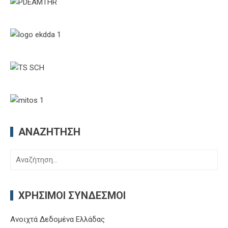
ΑΝΑΖΉΤΗΣΗ
Αναζήτηση
για:
ΧΡΉΣΙΜΟΙ ΣΎΝΔΕΣΜΟΙ
Ανοιχτά Δεδομένα Ελλάδας