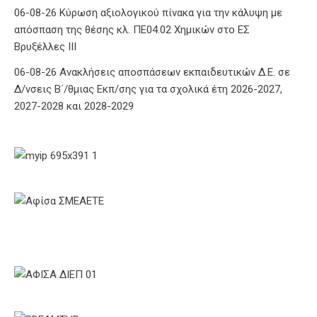
06-08-26 Κύρωση αξιολογικού πίνακα για την κάλυψη με
απόσπαση της θέσης κλ. ΠΕ04.02 Χημικών στο ΕΣ
Βρυξέλλες ΙΙΙ
06-08-26 Ανακλήσεις αποσπάσεων εκπαιδευτικών Δ.Ε. σε
Δ/νσεις Β΄/θμιας Εκπ/σης για τα σχολικά έτη 2026-2027,
2027-2028 και 2028-2029