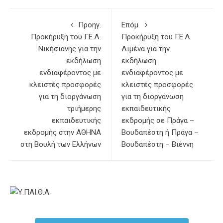
Προηγ.
Επόμ.
Προκήρυξη του ΓΕ.Λ.
Προκήρυξη του ΓΕ.Λ.
Νικήσιανης για την
Λιμένα για την
εκδήλωση
εκδήλωση
ενδιαφέροντος με
ενδιαφέροντος με
κλειστές προσφορές
κλειστές προσφορές
για τη διοργάνωση
για τη διοργάνωση
τριήμερης
εκπαιδευτικής
εκπαιδευτικής
εκδρομής σε Πράγα –
εκδρομής στην ΑΘΗΝΑ
Βουδαπέστη ή Πράγα –
στη Βουλή των Ελλήνων
Βουδαπέστη – Βιέννη