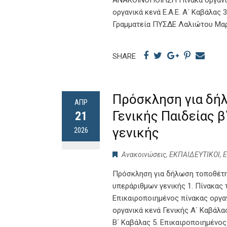
ΑΝΑΚΟΙΝΟΠΟΙΗΣΗ Πίνακα οργανικ
οργανικά κενά Ε.Α.Ε. Α΄ Καβάλας 
Γραμματεία ΠΥΣΔΕ Λαλιώτου Μα
SHARE
Πρόσκληση για δή
ΑΠΡ
Γενικής Παιδείας 
21
γενικής
2026
Ανακοινώσεις
,
ΕΚΠΑΙΔΕΥΤΙΚΟΙ
,
Πρόσκληση για δήλωση τοποθέτη
υπεράριθμων γενικής 1. Πίνακας
Επικαιροποιημένος πίνακας οργα
οργανικά κενά Γενικής Α΄ Καβάλ
Β΄ Καβάλας 5. Επικαιροποιημένος