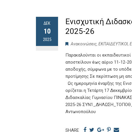
Ενισχυτική Διδασκα
ΔΕΚ
2025-26
10
2025
Ανακοινώσεις
,
ΕΚΠΑΙΔΕΥΤΙΚΟΙ
,
Παρακαλούνται οι εκπαιδευτικοί
αποστείλουν έως αύριο 11-12-20
αποδοχής, σύμφωνα με το υπόδειγ
προτίμησης Σε περίπτωση μη απο
Ως ημερομηνία έναρξης της Ενισ
ορίζεται η Τετάρτη 17 Δεκεμβρίου
Διδασκαλίας Γυμνασίου ΠΙΝΑΚ
2025-26 ΣΥΝ1_ΔΗΛΩΣΗ_ΤΟΠΟΘ_
Αντωνοπούλου
SHARE