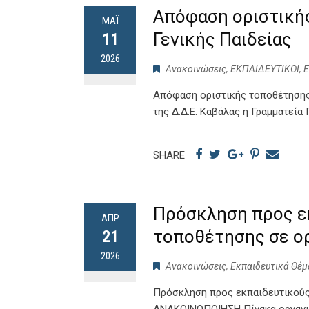
Απόφαση οριστική
ΜΆΙ
Γενικής Παιδείας
11
2026
Ανακοινώσεις
,
ΕΚΠΑΙΔΕΥΤΙΚΟΙ
,
Απόφαση οριστικής τοποθέτησης 
της Δ.Δ.Ε. Καβάλας η Γραμματεί
SHARE
Πρόσκληση προς εκ
ΑΠΡ
τοποθέτησης σε ορ
21
2026
Ανακοινώσεις
,
Εκπαιδευτικά Θέμ
Πρόσκληση προς εκπαιδευτικούς