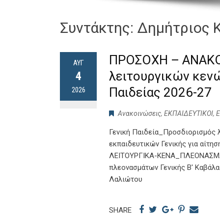
Συντάκτης:
Δημήτριος 
ΠΡΟΣΟΧΗ – ΑΝΑΚΟ
ΑΥΓ
λειτουργικών κενώ
4
Παιδείας 2026-27
2026
Ανακοινώσεις
,
ΕΚΠΑΙΔΕΥΤΙΚΟΙ
,
Γενική Παιδεία_Προσδιορισμός 
εκπαιδευτικών Γενικής για αίτ
ΛΕΙΤΟΥΡΓΙΚΑ-ΚΕΝΑ_ΠΛΕΟΝΑΣΜΑΤ
πλεονασμάτων Γενικής Β' Καβάλα
Λαλιώτου
SHARE