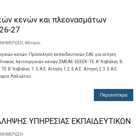
ικών κενών και πλεονασμάτων
26-27
ΕΝΗΜΕΡΩΣΗ
,
Μόνιμοι
γικών κενών-Πρόσκληση εκπαιδευτικών ΕΑΕ για αίτηση
ίνακας λειτουργικών κενών ΣΜΕΑΕ-ΕΕΕΕΚ-ΤΕ Α' Καβάλας Β.
 Β' Καβάλας 1. Ε.Α.Ε. Αίτηση 1 2. Ε.Α.Ε. Αίτηση 2 3. Ε.Α.Ε.
Μαρία Λαλιώτου
Περισσότερα
ΛΗΨΗΣ ΥΠΗΡΕΣΙΑΣ ΕΚΠΑΙΔΕΥΤΙΚΩΝ
ΕΝΗΜΕΡΩΣΗ