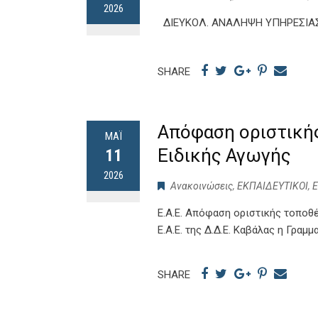
2026
ΔΙΕΥΚΟΛ. ΑΝΑΛΗΨΗ ΥΠΗΡΕΣΙΑΣ 
SHARE
Απόφαση οριστική
ΜΆΙ
Ειδικής Αγωγής
11
2026
Ανακοινώσεις
,
ΕΚΠΑΙΔΕΥΤΙΚΟΙ
,
Ε.Α.Ε. Απόφαση οριστικής τοποθ
Ε.Α.Ε. της Δ.Δ.Ε. Καβάλας η Γρα
SHARE