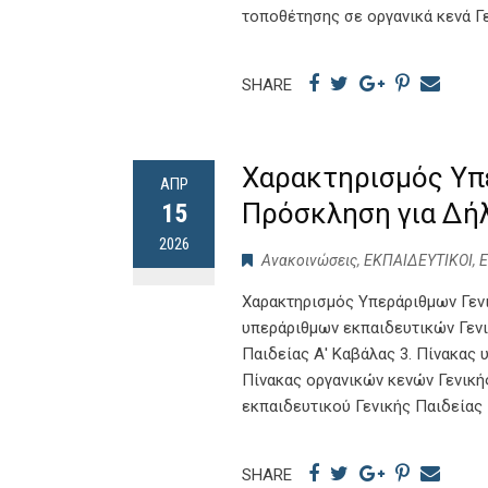
τοποθέτησης σε οργανικά κενά 
SHARE
Χαρακτηρισμός Υπε
ΑΠΡ
Πρόσκληση για Δή
15
2026
Ανακοινώσεις
,
ΕΚΠΑΙΔΕΥΤΙΚΟΙ
,
Χαρακτηρισμός Υπεράριθμων Γεν
υπεράριθμων εκπαιδευτικών Γενι
Παιδείας Α' Καβάλας 3. Πίνακας 
Πίνακας οργανικών κενών Γενική
εκπαιδευτικού Γενικής Παιδεία
SHARE