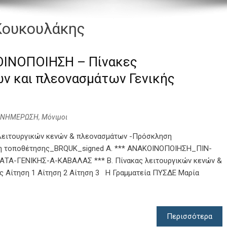
Κουκουλάκης
ΙΝΟΠΟΙΗΣΗ – Πίνακες
ν και πλεονασμάτων Γενικής
ΕΝΗΜΕΡΩΣΗ
,
Μόνιμοι
λειτουργικών κενών & πλεονασμάτων -Πρόσκληση
ηση τοποθέτησης_BRQUK_signed Α. *** ΑΝΑΚΟΙΝΟΠΟΙΗΣΗ_ΠΙΝ-
Α-ΓΕΝΙΚΗΣ-Α-ΚΑΒΑΛΑΣ *** Β. Πίνακας λειτουργικών κενών &
ς Αίτηση 1 Αίτηση 2 Αίτηση 3 Η Γραμματεία ΠΥΣΔΕ Μαρία
Περισσότερα