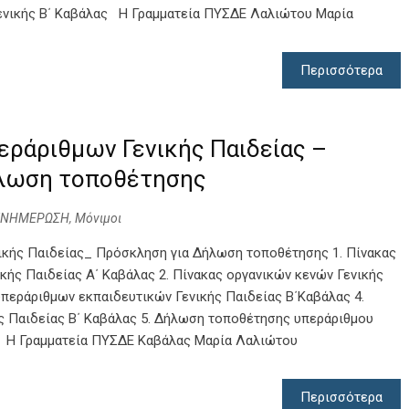
Γενικής Β΄ Καβάλας Η Γραμματεία ΠΥΣΔΕ Λαλιώτου Μαρία
Περισσότερα
ράριθμων Γενικής Παιδείας –
λωση τοποθέτησης
ΕΝΗΜΕΡΩΣΗ
,
Μόνιμοι
ικής Παιδείας_ Πρόσκληση για Δήλωση τοποθέτησης 1. Πίνακας
κής Παιδείας Α΄ Καβάλας 2. Πίνακας οργανικών κενών Γενικής
υπεράριθμων εκπαιδευτικών Γενικής Παιδείας Β΄Καβάλας 4.
ς Παιδείας Β΄ Καβάλας 5. Δήλωση τοποθέτησης υπεράριθμου
ς Η Γραμματεία ΠΥΣΔΕ Καβάλας Μαρία Λαλιώτου
Περισσότερα