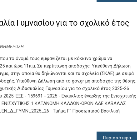
λία Γυμνασίου για το σχολικό έτος
ΕΝΗΜΕΡΩΣΗ
 που το όνομά τους εμφανίζεται με κόκκινο χρώμα να
25 και ώρα 11π.μ. Σε περίπτωση αποδοχής: Υπεύθυνη Δήλωση
μα, στην οποία θα δηλώνονται και τα σχολεία (ΣΚΑΕ) με σειρά
δοχής: Υπεύθυνη Δήλωση από το gov.gr μη αποδοχής της θέσης.
χυτικής Διδασκαλίας Γυμνασίου για το σχολικό έτος 2025-26
 2025. ΕΞΕ - 159691 - 2025 - Εγκύκλιος έναρξης της Ενισχυτικής
ΑΣ ΕΝΙΣΧΥΤΙΚΗΣ 1 ΚΑΤΑΝΟΜΗ ΚΛΑΔΩΝ-ΩΡΩΝ ΔΔΕ ΚΑΒΑΛΑΣ
ΕΝ_Δ_ΓΥΜΝ_2025_26 Τμήμα Γ΄ Προσωπικού Βασιλική
Περισσότερα