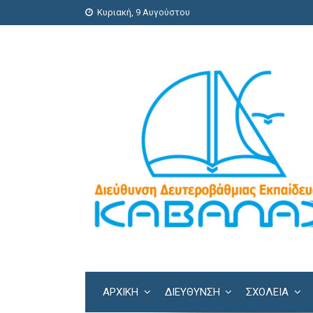
Κυριακή, 9 Αυγούστου
ΑΡΧΙΚΗ
ΔΙΕΎΘΥΝΣΗ
ΣΧΟΛΕΊΑ