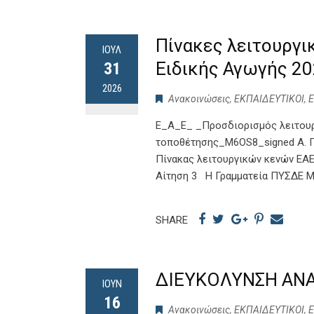
Πίνακες λειτουργ
ΙΟΎΛ
Ειδικής Αγωγής 20
31
2026
Ανακοινώσεις
,
ΕΚΠΑΙΔΕΥΤΙΚΟΙ
,
Ε_Α_Ε_ _Προσδιορισμός λειτουρ
τοποθέτησης_M6OS8_signed Α. Π
Πίνακας λειτουργικών κενών ΕΑΕ ΤΕ
Αίτηση 3 Η Γραμματεία ΠΥΣΔΕ 
SHARE
ΔΙΕΥΚΟΛΥΝΣΗ ΑΝΑ
ΙΟΎΝ
16
Ανακοινώσεις
,
ΕΚΠΑΙΔΕΥΤΙΚΟΙ
,