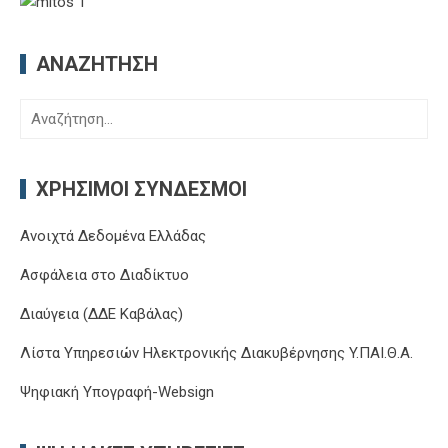
ΑΝΑΖΉΤΗΣΗ
Αναζήτηση
για:
ΧΡΉΣΙΜΟΙ ΣΎΝΔΕΣΜΟΙ
Ανοιχτά Δεδομένα Ελλάδας
Ασφάλεια στο Διαδίκτυο
Διαύγεια (ΔΔΕ Καβάλας)
Λίστα Υπηρεσιών Ηλεκτρονικής Διακυβέρνησης Y.ΠΑΙ.Θ.Α.
Ψηφιακή Υπογραφή-Websign