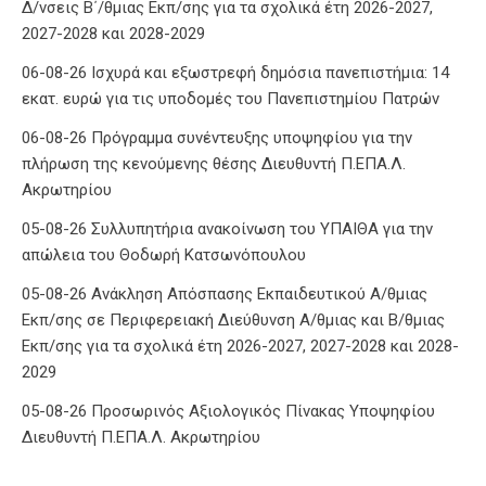
Δ/νσεις Β΄/θμιας Εκπ/σης για τα σχολικά έτη 2026-2027,
2027-2028 και 2028-2029
06-08-26 Ισχυρά και εξωστρεφή δημόσια πανεπιστήμια: 14
εκατ. ευρώ για τις υποδομές του Πανεπιστημίου Πατρών
06-08-26 Πρόγραμμα συνέντευξης υποψηφίου για την
πλήρωση της κενούμενης θέσης Διευθυντή Π.ΕΠΑ.Λ.
Ακρωτηρίου
05-08-26 Συλλυπητήρια ανακοίνωση του ΥΠΑΙΘΑ για την
απώλεια του Θοδωρή Κατσωνόπουλου
05-08-26 Ανάκληση Απόσπασης Εκπαιδευτικού Α/θμιας
Εκπ/σης σε Περιφερειακή Διεύθυνση Α/θμιας και Β/θμιας
Εκπ/σης για τα σχολικά έτη 2026-2027, 2027-2028 και 2028-
2029
05-08-26 Προσωρινός Αξιολογικός Πίνακας Υποψηφίου
Διευθυντή Π.ΕΠΑ.Λ. Ακρωτηρίου