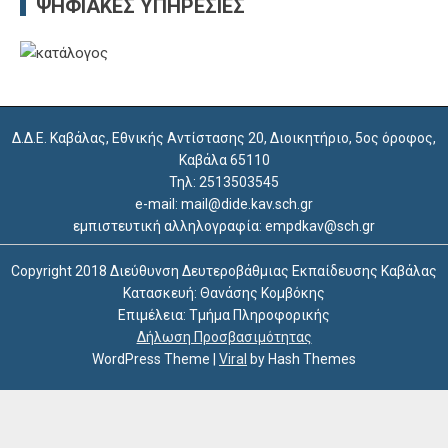
ΨΗΦΙΑΚΈΣ ΥΠΗΡΕΣΊΕΣ
Δ.Δ.Ε. Καβάλας, Εθνικής Αντίστασης 20, Διοικητήριο, 5ος όροφος,
Καβάλα 65110
Τηλ: 2513503545
e-mail: mail@dide.kav.sch.gr
εμπιστευτική αλληλογραφία: empdkav@sch.gr
Copyright 2018 Διεύθυνση Δευτεροβάθμιας Εκπαίδευσης Καβάλας
Κατασκευή: Θανάσης Κομβόκης
Επιμέλεια: Τμήμα Πληροφορικής
Δήλωση Προσβασιμότητας
WordPress Theme
|
Viral
by Hash Themes