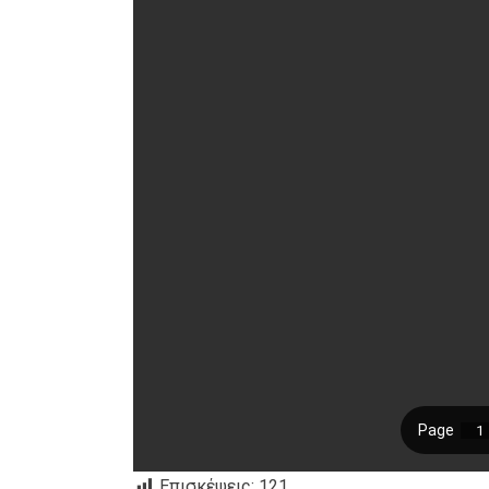
Επισκέψεις:
121