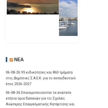
ΝΈΑ
06-08-26 95 ειδικότητες και 860 τμήματα
στις Δημόσιες Σ.Α.Ε.Κ. για το εκπαιδευτικό
έτος 2026-2027
06-08-26 Επικαιροποιούνται τα ανώτατα
ετήσια όρια δαπανών για τις Σχολές
Ανώτερης Επαγγελματικής Κατάρτισης και