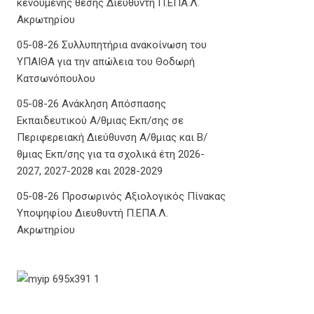
κενούμενης θέσης Διευθυντή Π.ΕΠΑ.Λ.
Ακρωτηρίου
05-08-26 Συλλυπητήρια ανακοίνωση του
ΥΠΑΙΘΑ για την απώλεια του Θοδωρή
Κατσωνόπουλου
05-08-26 Ανάκληση Απόσπασης
Εκπαιδευτικού Α/θμιας Εκπ/σης σε
Περιφερειακή Διεύθυνση Α/θμιας και Β/
θμιας Εκπ/σης για τα σχολικά έτη 2026-
2027, 2027-2028 και 2028-2029
05-08-26 Προσωρινός Αξιολογικός Πίνακας
Υποψηφίου Διευθυντή Π.ΕΠΑ.Λ.
Ακρωτηρίου