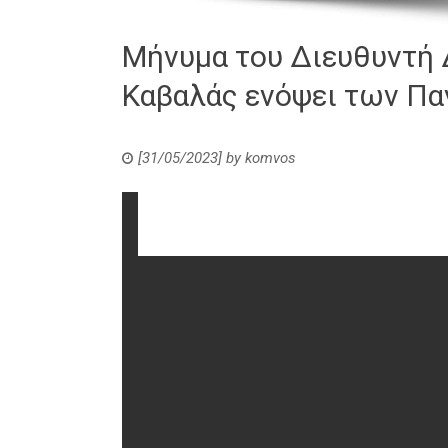
Μήνυμα του Διευθυντή 
Καβαλάς ενόψει των Π
[31/05/2023]
by
komvos