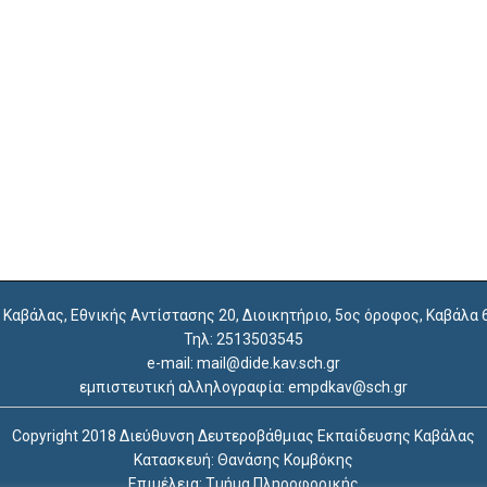
. Καβάλας, Εθνικής Αντίστασης 20, Διοικητήριο, 5ος όροφος, Καβάλα
Τηλ: 2513503545
e-mail: mail@dide.kav.sch.gr
εμπιστευτική αλληλογραφία: empdkav@sch.gr
Copyright 2018 Διεύθυνση Δευτεροβάθμιας Εκπαίδευσης Καβάλας
Κατασκευή: Θανάσης Κομβόκης
Επιμέλεια: Τμήμα Πληροφορικής