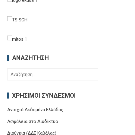
ΑΝΑΖΉΤΗΣΗ
Αναζήτηση
για:
ΧΡΉΣΙΜΟΙ ΣΎΝΔΕΣΜΟΙ
Ανοιχτά Δεδομένα Ελλάδας
Ασφάλεια στο Διαδίκτυο
Διαύγεια (ΔΔΕ Καβάλας)