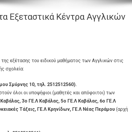
α Εξεταστικά Κέντρα Αγγλικών
ή της εξέτασης του ειδικού μαθήματος των Αγγλικών στις
ξής σχολεία:
ου Σμύρνης 10, τηλ. 2512512560).
τούν όλοι οι υποψήφιοι (μαθητές και απόφοιτοι) των
 Καβάλας, 3ο ΓΕ.Λ Καβάλας, 5ο ΓΕ.Λ Καβάλας, 6ο ΓΕ.Λ
κειακές Τάξεις, ΓΕ.Λ Κρηνίδων, ΓΕ.Λ Νέας Περάμου
(αρχή