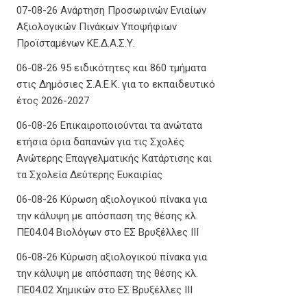
07-08-26 Ανάρτηση Προσωρινών Ενιαίων
Αξιολογικών Πινάκων Υποψήφιων
Προϊσταμένων ΚΕ.Δ.Α.Σ.Υ.
06-08-26 95 ειδικότητες και 860 τμήματα
στις Δημόσιες Σ.Α.Ε.Κ. για το εκπαιδευτικό
έτος 2026-2027
06-08-26 Επικαιροποιούνται τα ανώτατα
ετήσια όρια δαπανών για τις Σχολές
Ανώτερης Επαγγελματικής Κατάρτισης και
τα Σχολεία Δεύτερης Ευκαιρίας
06-08-26 Κύρωση αξιολογικού πίνακα για
την κάλυψη με απόσπαση της θέσης κλ.
ΠΕ04.04 Βιολόγων στο ΕΣ Βρυξέλλες ΙΙΙ
06-08-26 Κύρωση αξιολογικού πίνακα για
την κάλυψη με απόσπαση της θέσης κλ.
ΠΕ04.02 Χημικών στο ΕΣ Βρυξέλλες ΙΙΙ