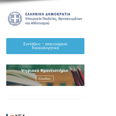
Συντάξεις – απαιτούμενα
δικαιολογητικά