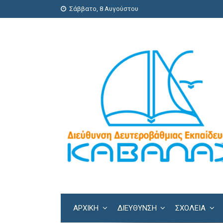
Σάββατο, 8 Αυγούστου
ΑΡΧΙΚΗ
ΔΙΕΎΘΥΝΣΗ
ΣΧΟΛΕΊΑ