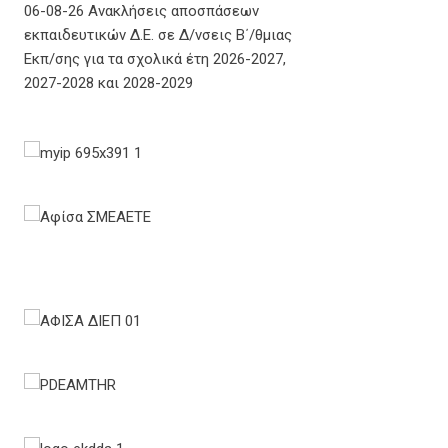
06-08-26 Ανακλήσεις αποσπάσεων
εκπαιδευτικών Δ.Ε. σε Δ/νσεις Β΄/θμιας
Εκπ/σης για τα σχολικά έτη 2026-2027,
2027-2028 και 2028-2029