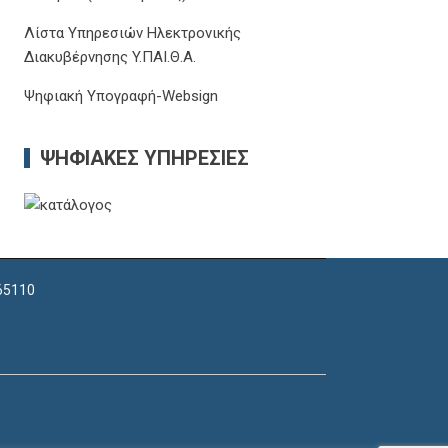
Λίστα Υπηρεσιών Ηλεκτρονικής
Διακυβέρνησης Y.ΠΑΙ.Θ.Α.
Ψηφιακή Υπογραφή-Websign
ΨΗΦΙΑΚΈΣ ΥΠΗΡΕΣΊΕΣ
 65110