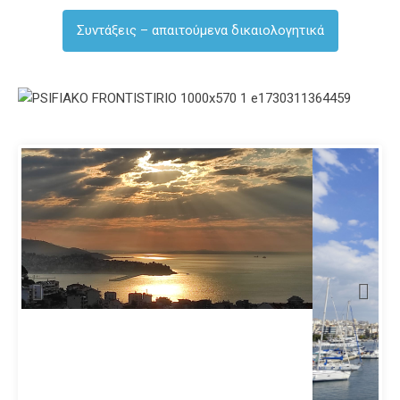
Συντάξεις – απαιτούμενα δικαιολογητικά