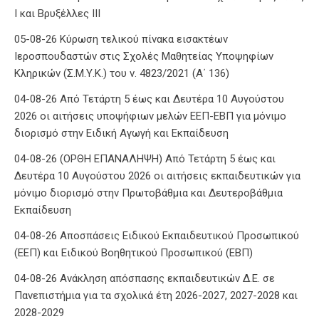
Ι και Βρυξέλλες ΙΙΙ
05-08-26 Κύρωση τελικού πίνακα εισακτέων
Ιεροσπουδαστών στις Σχολές Μαθητείας Υποψηφίων
Κληρικών (Σ.Μ.Υ.Κ.) του ν. 4823/2021 (Α΄ 136)
04-08-26 Από Τετάρτη 5 έως και Δευτέρα 10 Αυγούστου
2026 οι αιτήσεις υποψήφιων μελών ΕΕΠ-ΕΒΠ για μόνιμο
διορισμό στην Ειδική Αγωγή και Εκπαίδευση
04-08-26 (ΟΡΘΗ ΕΠΑΝΑΛΗΨΗ) Από Τετάρτη 5 έως και
Δευτέρα 10 Αυγούστου 2026 οι αιτήσεις εκπαιδευτικών για
μόνιμο διορισμό στην Πρωτοβάθμια και Δευτεροβάθμια
Εκπαίδευση
04-08-26 Αποσπάσεις Ειδικού Εκπαιδευτικού Προσωπικού
(ΕΕΠ) και Ειδικού Βοηθητικού Προσωπικού (ΕΒΠ)
04-08-26 Ανάκληση απόσπασης εκπαιδευτικών Δ.Ε. σε
Πανεπιστήμια για τα σχολικά έτη 2026-2027, 2027-2028 και
2028-2029