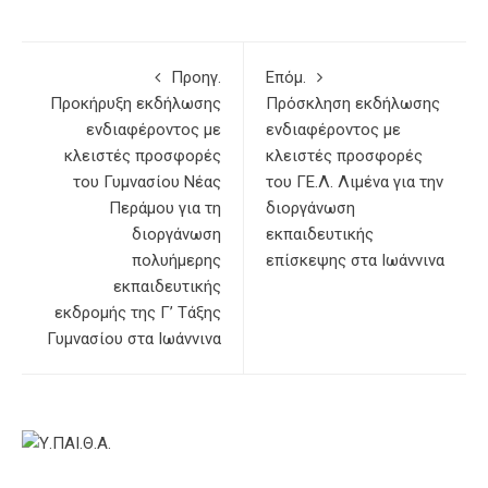
Προηγ.
Επόμ.
Προκήρυξη εκδήλωσης
Πρόσκληση εκδήλωσης
ενδιαφέροντος με
ενδιαφέροντος με
κλειστές προσφορές
κλειστές προσφορές
του Γυμνασίου Νέας
του ΓΕ.Λ. Λιμένα για την
Περάμου για τη
διοργάνωση
διοργάνωση
εκπαιδευτικής
πολυήμερης
επίσκεψης στα Ιωάννινα
εκπαιδευτικής
εκδρομής της Γ’ Τάξης
Γυμνασίου στα Ιωάννινα