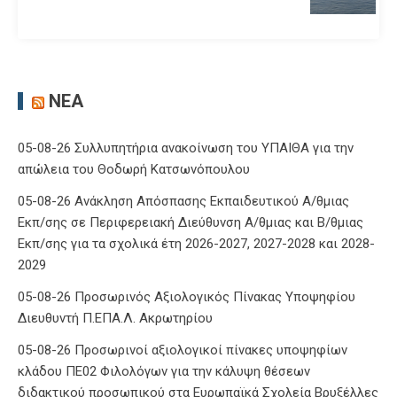
ΝΈΑ
05-08-26 Συλλυπητήρια ανακοίνωση του ΥΠΑΙΘΑ για την
απώλεια του Θοδωρή Κατσωνόπουλου
05-08-26 Ανάκληση Απόσπασης Εκπαιδευτικού Α/θμιας
Εκπ/σης σε Περιφερειακή Διεύθυνση Α/θμιας και Β/θμιας
Εκπ/σης για τα σχολικά έτη 2026-2027, 2027-2028 και 2028-
2029
05-08-26 Προσωρινός Αξιολογικός Πίνακας Υποψηφίου
Διευθυντή Π.ΕΠΑ.Λ. Ακρωτηρίου
05-08-26 Προσωρινοί αξιολογικοί πίνακες υποψηφίων
κλάδου ΠΕ02 Φιλολόγων για την κάλυψη θέσεων
διδακτικού προσωπικού στα Ευρωπαϊκά Σχολεία Βρυξέλλες