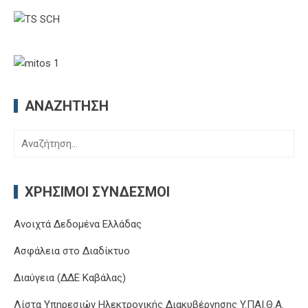
ΑΝΑΖΉΤΗΣΗ
Αναζήτηση
για:
ΧΡΉΣΙΜΟΙ ΣΎΝΔΕΣΜΟΙ
Ανοιχτά Δεδομένα Ελλάδας
Ασφάλεια στο Διαδίκτυο
Διαύγεια (ΔΔΕ Καβάλας)
Λίστα Υπηρεσιών Ηλεκτρονικής Διακυβέρνησης Y.ΠΑΙ.Θ.Α.