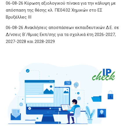
06-08-26 Κύρωση αξιολογικού πίνακα για την κάλυψη με
απόσπαση της θέσης κλ. ΠΕ04.02 Χημικών στο ΕΣ
Βρυξέλλες ΙΙΙ
06-08-26 Ανακλήσεις αποσπάσεων εκπαιδευτικών Δ.Ε. σε
Δ/νσεις Β΄/θμιας Εκπ/σης για τα σχολικά έτη 2026-2027,
2027-2028 και 2028-2029