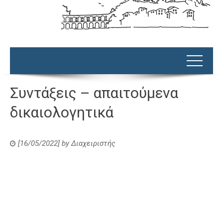
Συντάξεις – απαιτούμενα
δικαιολογητικά
[16/05/2022]
by
Διαχειριστής