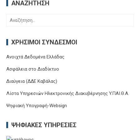
ΑΝΑΖΉΤΗΣΗ
Αναζήτηση
για:
ΧΡΉΣΙΜΟΙ ΣΎΝΔΕΣΜΟΙ
Ανοιχτά Δεδομένα Ελλάδας
Ασφάλεια στο Διαδίκτυο
Διαύγεια (ΔΔΕ Καβάλας)
Λίστα Υπηρεσιών Ηλεκτρονικής Διακυβέρνησης Y.ΠΑΙ.Θ.Α.
Ψηφιακή Υπογραφή-Websign
ΨΗΦΙΑΚΈΣ ΥΠΗΡΕΣΊΕΣ