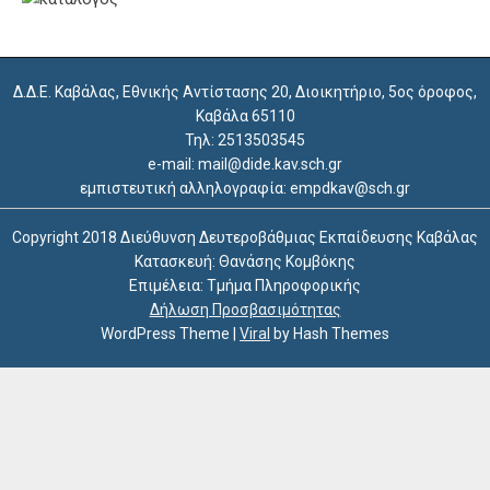
Δ.Δ.Ε. Καβάλας, Εθνικής Αντίστασης 20, Διοικητήριο, 5ος όροφος,
Καβάλα 65110
Τηλ: 2513503545
e-mail: mail@dide.kav.sch.gr
εμπιστευτική αλληλογραφία: empdkav@sch.gr
Copyright 2018 Διεύθυνση Δευτεροβάθμιας Εκπαίδευσης Καβάλας
Κατασκευή: Θανάσης Κομβόκης
Επιμέλεια: Τμήμα Πληροφορικής
Δήλωση Προσβασιμότητας
WordPress Theme
|
Viral
by Hash Themes