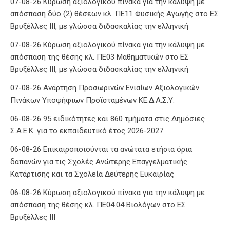
07-08-26 Κύρωση αξιολογικού πίνακα για την κάλυψη με
απόσπαση δύο (2) θέσεων κλ. ΠΕ11 Φυσικής Αγωγής στο ΕΣ
Βρυξέλλες ΙΙΙ, με γλώσσα διδασκαλίας την ελληνική
07-08-26 Κύρωση αξιολογικού πίνακα για την κάλυψη με
απόσπαση της θέσης κλ. ΠΕ03 Μαθηματικών στο ΕΣ
Βρυξέλλες ΙΙΙ, με γλώσσα διδασκαλίας την ελληνική
07-08-26 Ανάρτηση Προσωρινών Ενιαίων Αξιολογικών
Πινάκων Υποψήφιων Προϊσταμένων ΚΕ.Δ.Α.Σ.Υ.
06-08-26 95 ειδικότητες και 860 τμήματα στις Δημόσιες
Σ.Α.Ε.Κ. για το εκπαιδευτικό έτος 2026-2027
06-08-26 Επικαιροποιούνται τα ανώτατα ετήσια όρια
δαπανών για τις Σχολές Ανώτερης Επαγγελματικής
Κατάρτισης και τα Σχολεία Δεύτερης Ευκαιρίας
06-08-26 Κύρωση αξιολογικού πίνακα για την κάλυψη με
απόσπαση της θέσης κλ. ΠΕ04.04 Βιολόγων στο ΕΣ
Βρυξέλλες ΙΙΙ