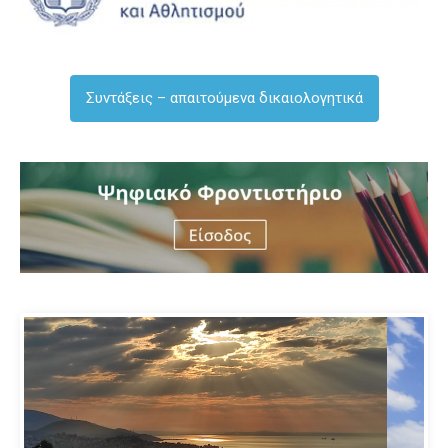
Συντάξεις – απαιτούμενα δικαιολογητικά