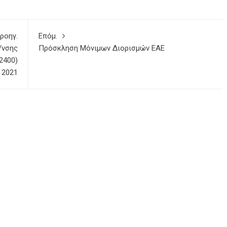
ροηγ.
Επόμ.
/νσης
Πρόσκληση Μόνιμων Διορισμών ΕΑΕ
2400)
 2021