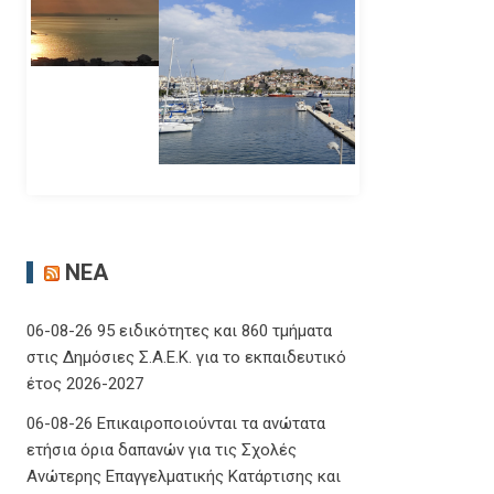
ΝΈΑ
06-08-26 95 ειδικότητες και 860 τμήματα
στις Δημόσιες Σ.Α.Ε.Κ. για το εκπαιδευτικό
έτος 2026-2027
06-08-26 Επικαιροποιούνται τα ανώτατα
ετήσια όρια δαπανών για τις Σχολές
Ανώτερης Επαγγελματικής Κατάρτισης και