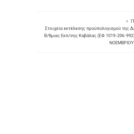
Π
Στοιχεία εκτέλεσης προϋπολογισμού της Δ
Β/θμιας Εκπ/σης Καβάλας (ΕΦ 1019-206-992
ΝOΕΜΒΡΙΟΥ