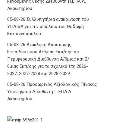
κενούμενης θέσης Διευθυντή Π.ΕΠΑ.Λ.
Ακρωτηρίου
05-08-26 Συλλυπητήρια ανακοίνωση του
ΥΠΑΙΘΑ για την απώλεια του Θοδωρή
Κατσωνόπουλου
05-08-26 Ανάκληση Απόσπασης
Εκπαιδευτικού Α/θμιας Εκπ/σης σε
Περιφερειακή Διεύθυνση Α/θμιας και Β/
θμιας Εκπ/σης για τα σχολικά έτη 2026-
2027, 2027-2028 και 2028-2029
05-08-26 Προσωρινός Αξιολογικός Πίνακας
Υποψηφίου Διευθυντή Π.ΕΠΑ.Λ.
Ακρωτηρίου