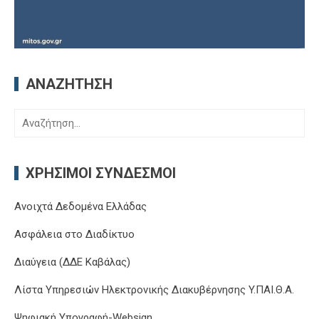
ΑΝΑΖΉΤΗΣΗ
Αναζήτηση
για:
ΧΡΉΣΙΜΟΙ ΣΎΝΔΕΣΜΟΙ
Ανοιχτά Δεδομένα Ελλάδας
Ασφάλεια στο Διαδίκτυο
Διαύγεια (ΔΔΕ Καβάλας)
Λίστα Υπηρεσιών Ηλεκτρονικής Διακυβέρνησης Y.ΠΑΙ.Θ.Α.
Ψηφιακή Υπογραφή-Websign