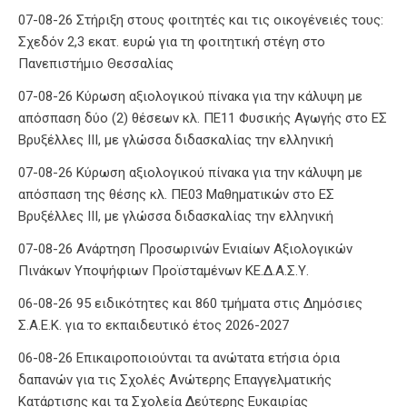
07-08-26 Στήριξη στους φοιτητές και τις οικογένειές τους:
Σχεδόν 2,3 εκατ. ευρώ για τη φοιτητική στέγη στο
Πανεπιστήμιο Θεσσαλίας
07-08-26 Κύρωση αξιολογικού πίνακα για την κάλυψη με
απόσπαση δύο (2) θέσεων κλ. ΠΕ11 Φυσικής Αγωγής στο ΕΣ
Βρυξέλλες ΙΙΙ, με γλώσσα διδασκαλίας την ελληνική
07-08-26 Κύρωση αξιολογικού πίνακα για την κάλυψη με
απόσπαση της θέσης κλ. ΠΕ03 Μαθηματικών στο ΕΣ
Βρυξέλλες ΙΙΙ, με γλώσσα διδασκαλίας την ελληνική
07-08-26 Ανάρτηση Προσωρινών Ενιαίων Αξιολογικών
Πινάκων Υποψήφιων Προϊσταμένων ΚΕ.Δ.Α.Σ.Υ.
06-08-26 95 ειδικότητες και 860 τμήματα στις Δημόσιες
Σ.Α.Ε.Κ. για το εκπαιδευτικό έτος 2026-2027
06-08-26 Επικαιροποιούνται τα ανώτατα ετήσια όρια
δαπανών για τις Σχολές Ανώτερης Επαγγελματικής
Κατάρτισης και τα Σχολεία Δεύτερης Ευκαιρίας