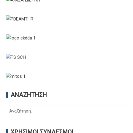
ΑΝΑΖΉΤΗΣΗ
Αναζήτηση
για:
ΧΡΉΣΙΜΟΙ ΣΎΝΔΕΣΜΟΙ