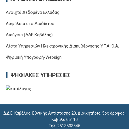
Ανοιχτά Δεδομένα Ελλάδας
Ασφάλεια στο Διαδίκτυο
Διαύγεια (ΔΔΕ Καβάλας)
Λίστα Υπηρεσιών Ηλεκτρονικής Διακυβέρνησης Y.ΠΑΙ.Θ.Α.
Ψηφιακή Υπογραφή-Websign
ΨΗΦΙΑΚΈΣ ΥΠΗΡΕΣΊΕΣ
Δ.Δ.Ε. Καβάλας, Εθνικής Αντίστασης 20, Διοικητήριο, 5ος όροφος,
Καβάλα 65110
Τηλ: 2513503545