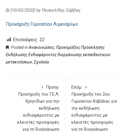
[10/02/2020]
by
Πεσκελίδης Σάββας
Προκήρυξη Γυμνασίου Λιμεναρίων
Επισκέψεις:
22
Posted in
Ανακοινώσεις
,
Προκηρύξεις Πρόσκλησης
Εκδήλωσης Ενδιαφέροντος διοργάνωσης εκπαιδευτικών
μετακινήσεων
,
Σχολεία
Προηγ.
Επόμ.
Προκήρυξη του ΓΕ.Λ.
Προκήρυξη του 2ου
Κρηνίδων για την
Γυμνασίου Καβάλας για
εκδήλωση
την εκδήλωση
ενδιαφέροντος με
ενδιαφέροντος με
κλειστές προσφορές
κλειστές προσφορές
για τη διοργάνωση
για τη διοργάνωση