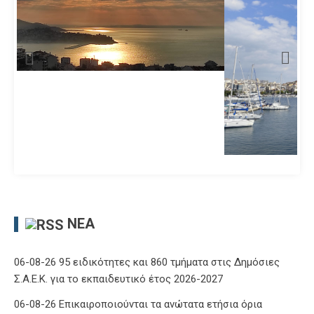
ΝΈΑ
06-08-26 95 ειδικότητες και 860 τμήματα στις Δημόσιες
Σ.Α.Ε.Κ. για το εκπαιδευτικό έτος 2026-2027
06-08-26 Επικαιροποιούνται τα ανώτατα ετήσια όρια