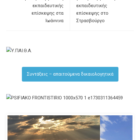
εκπαιδευτικής
εκπαιδευτικής
επίσκεψης στα
επίσκεψης στο
Ιωάννινα
Στρασβούργο
Συντάξεις – απαιτούμενα δικαιολογητικά