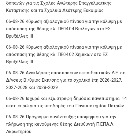
δαπανών για τις Σχολές Ανώτερης Επαγγελματικής
Κατάρτισης και τα Σχολεία Δεύτερης Ευκαιρίας
06-08-26 Κύρωση αξιολογικού πίνακα για την κάλυψη με
απόσπαση της θέσης κλ. ΠΕ04.04 Βιολόγων στο ΕΣ
Βρυξέλλες ΙΙΙ
06-08-26 Κύρωση αξιολογικού πίνακα για την κάλυψη με
απόσπαση της θέσης κλ. ΠΕ04.02 Χημικών στο ΕΣ
Βρυξέλλες ΙΙΙ
06-08-26 Ανακλήσεις αποσπάσεων εκπαιδευτικών Δ.Ε. σε
Δ/νσεις Β΄/θμιας Εκπ/σης για τα σχολικά έτη 2026-2027,
2027-2028 και 2028-2029
06-08-26 Ισχυρά και εξωστρεφή δημόσια πανεπιστήμια: 14
εκατ. ευρώ για τις υποδομές του Πανεπιστημίου Πατρών
06-08-26 Πρόγραμμα συνέντευξης υποψηφίου για την
πλήρωση της κενούμενης θέσης Διευθυντή Π.ΕΠΑ.Λ.
Ακρωτηρίου