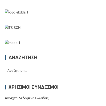
ΑΝΑΖΉΤΗΣΗ
Αναζήτηση
για:
ΧΡΉΣΙΜΟΙ ΣΎΝΔΕΣΜΟΙ
Ανοιχτά Δεδομένα Ελλάδας