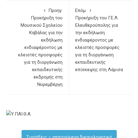
Προηγ.
Επόμ.
Προκήρυξη του
Προκήρυξη του ΓΕ.Λ.
Μουσικού Σχολείου
Ελευθερούπολης για
Καβάλας για την
την εκδήλωση
εκδήλωση
ενδιαφέροντος με
ενδιαφέροντος με
κλειστές προσφορές
κλειστές προσφορές
για τη διοργάνωση
για τη διοργάνωση
εκπαιδευτικής
εκπαιδευτικής
επίσκεψης στη Λάρισα
εκδρομής στη
Νυρεμβέργη
Συντάξεις – απαιτούμενα δικαιολογητικά