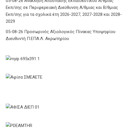
05-08-26 Ανάκληση Απόσπασης Εκπαιδευτικού Α/θμιας
Εκπ/σης σε Περιφερειακή Διεύθυνση Α/θμιας και Β/θμιας
Εκπ/σης για τα σχολικά έτη 2026-2027, 2027-2028 και 2028-
2029
05-08-26 Προσωρινός Αξιολογικός Πίνακας Υποψηφίου
Διευθυντή Π.ΕΠΑ.Λ. Ακρωτηρίου