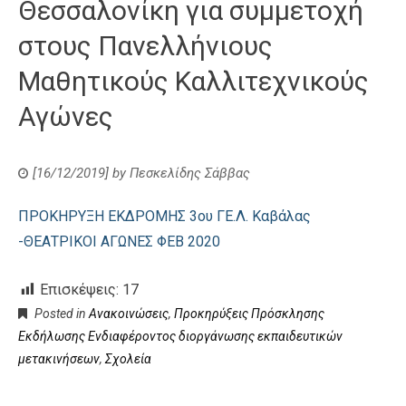
Θεσσαλονίκη για συμμετοχή
στους Πανελλήνιους
Μαθητικούς Καλλιτεχνικούς
Αγώνες
[16/12/2019]
by
Πεσκελίδης Σάββας
ΠΡΟΚΗΡΥΞΗ ΕΚΔΡΟΜΗΣ 3ου ΓΕ.Λ. Καβάλας
-ΘΕΑΤΡΙΚΟΙ ΑΓΩΝΕΣ ΦΕΒ 2020
Επισκέψεις:
17
Posted in
Ανακοινώσεις
,
Προκηρύξεις Πρόσκλησης
Εκδήλωσης Ενδιαφέροντος διοργάνωσης εκπαιδευτικών
μετακινήσεων
,
Σχολεία