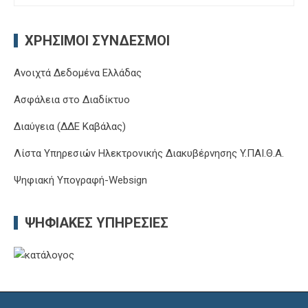
για:
ΧΡΉΣΙΜΟΙ ΣΎΝΔΕΣΜΟΙ
Ανοιχτά Δεδομένα Ελλάδας
Ασφάλεια στο Διαδίκτυο
Διαύγεια (ΔΔΕ Καβάλας)
Λίστα Υπηρεσιών Ηλεκτρονικής Διακυβέρνησης Y.ΠΑΙ.Θ.Α.
Ψηφιακή Υπογραφή-Websign
ΨΗΦΙΑΚΈΣ ΥΠΗΡΕΣΊΕΣ