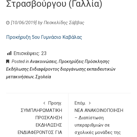
Στρασβούργου (Γαλλία)
[10/06/2019]
by
Πεσκελίδης Σάββας
Προκήρυξη 5ου Γυμνάσιο Καβάλας
Επισκέψεις:
23
Posted in
Ανακοινώσεις
,
Προκηρύξεις Πρόσκλησης
Εκδήλωσης Ενδιαφέροντος διοργάνωσης εκπαιδευτικών
μετακινήσεων
,
Σχολεία
Προηγ.
Επόμ.
ΣΥΜΠΛΗΡΩΜΑΤΙΚΗ
ΝΕΑ ΑΝΑΚΟΙΝΟΠΟΙΗΣΗ
ΠΡΟΣΚΛΗΣΗ
– Διαπίστωση
ΕΚΔΗΛΩΣΗΣ
υπεραριθμιών σε
ΕΝΔΙΑΦΕΡΟΝΤΟΣ ΓΙΑ
σχολικές μονάδες της