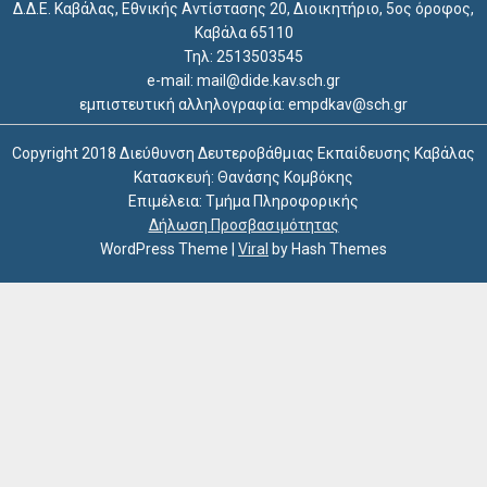
Δ.Δ.Ε. Καβάλας, Εθνικής Αντίστασης 20, Διοικητήριο, 5ος όροφος,
Καβάλα 65110
Τηλ: 2513503545
e-mail: mail@dide.kav.sch.gr
εμπιστευτική αλληλογραφία: empdkav@sch.gr
Copyright 2018 Διεύθυνση Δευτεροβάθμιας Εκπαίδευσης Καβάλας
Κατασκευή: Θανάσης Κομβόκης
Επιμέλεια: Τμήμα Πληροφορικής
Δήλωση Προσβασιμότητας
WordPress Theme
|
Viral
by Hash Themes