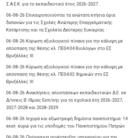
Σ.Α.Ε.Κ. για το εκπαιδευτικό έτος 2026-2027
06-08-26 Επικαιροποιούνται τα ανώτατα ετήσια όρια
δαπανών για τις Σχολές Ανώτερης Επαγγελματικής
Κατάρτισης και τα Σχολεία Δεύτερης Ευκαιρίας
06-08-26 Κύρωση αξιολογικού πίνακα για την κάλυψη με
απόσπαση της θέσης κλ. ΠΕ04.04 Βιολόγων στο ΕΣ
Βρυξέλλες ΙΙΙ
06-08-26 Κύρωση αξιολογικού πίνακα για την κάλυψη με
απόσπαση της θέσης κλ. ΠΕ04.02 Χημικών στο ΕΣ
Βρυξέλλες ΙΙΙ
06-08-26 Ανακλήσεις αποσπάσεων εκπαιδευτικών Δ.Ε. σε
Δ/νσεις Β΄/θμιας Εκπ/σης για τα σχολικά έτη 2026-2027,
2027-2028 και 2028-2029
06-08-26 Ισχυρά και εξωστρεφή δημόσια πανεπιστήμια: 14
εκατ. ευρώ για τις υποδομές του Πανεπιστημίου Πατρών
06-08-26 Πρόγραμμα συνέντευξης υποψηφίου για την