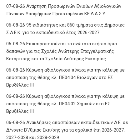
07-08-26 Ανάρτηση Προσωρινών Ενιαίων Αξιολογικών
Πινάκων Υποψήφιων Προϊσταμένων ΚΕ.Δ.Α.Σ.Υ.
06-08-26 95 ειδικότητες και 860 τμήματα στις Δημόσιες
Σ.Α.Ε.Κ. για το εκπαιδευτικό έτος 2026-2027
06-08-26 Επικαιροποιούνται τα ανώτατα ετήσια όρια
δαπανών για τις Σχολές Ανώτερης Επαγγελματικής
Κατάρτισης και τα Σχολεία Δεύτερης Ευκαιρίας
06-08-26 Κύρωση αξιολογικού πίνακα για την κάλυψη με
απόσπαση της θέσης κλ. ΠΕ04.04 Βιολόγων στο ΕΣ
Βρυξέλλες ΙΙΙ
06-08-26 Κύρωση αξιολογικού πίνακα για την κάλυψη με
απόσπαση της θέσης κλ. ΠΕ04.02 Χημικών στο ΕΣ
Βρυξέλλες ΙΙΙ
06-08-26 Ανακλήσεις αποσπάσεων εκπαιδευτικών Δ.Ε. σε
Δ/νσεις Β΄/θμιας Εκπ/σης για τα σχολικά έτη 2026-2027,
2027-2028 και 2028-2029