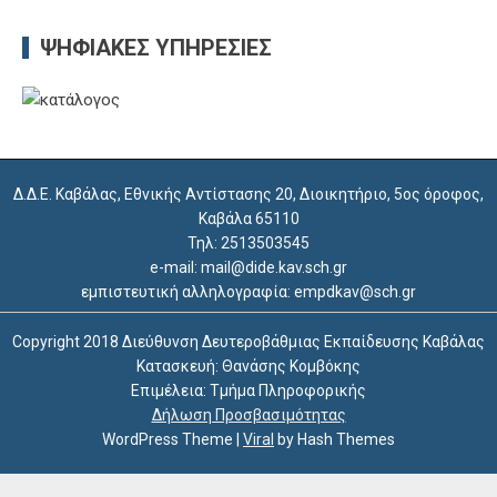
ΨΗΦΙΑΚΈΣ ΥΠΗΡΕΣΊΕΣ
Δ.Δ.Ε. Καβάλας, Εθνικής Αντίστασης 20, Διοικητήριο, 5ος όροφος,
Καβάλα 65110
Τηλ: 2513503545
e-mail: mail@dide.kav.sch.gr
εμπιστευτική αλληλογραφία: empdkav@sch.gr
Copyright 2018 Διεύθυνση Δευτεροβάθμιας Εκπαίδευσης Καβάλας
Κατασκευή: Θανάσης Κομβόκης
Επιμέλεια: Τμήμα Πληροφορικής
Δήλωση Προσβασιμότητας
WordPress Theme
|
Viral
by Hash Themes