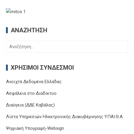
ΑΝΑΖΉΤΗΣΗ
Αναζήτηση
για:
ΧΡΉΣΙΜΟΙ ΣΎΝΔΕΣΜΟΙ
Ανοιχτά Δεδομένα Ελλάδας
Ασφάλεια στο Διαδίκτυο
Διαύγεια (ΔΔΕ Καβάλας)
Λίστα Υπηρεσιών Ηλεκτρονικής Διακυβέρνησης Y.ΠΑΙ.Θ.Α.
Ψηφιακή Υπογραφή-Websign