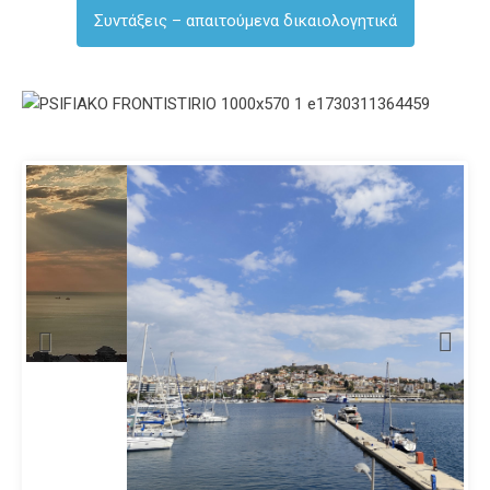
Συντάξεις – απαιτούμενα δικαιολογητικά