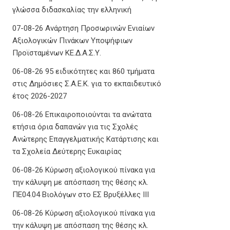
γλώσσα διδασκαλίας την ελληνική
07-08-26 Ανάρτηση Προσωρινών Ενιαίων
Αξιολογικών Πινάκων Υποψήφιων
Προϊσταμένων ΚΕ.Δ.Α.Σ.Υ.
06-08-26 95 ειδικότητες και 860 τμήματα
στις Δημόσιες Σ.Α.Ε.Κ. για το εκπαιδευτικό
έτος 2026-2027
06-08-26 Επικαιροποιούνται τα ανώτατα
ετήσια όρια δαπανών για τις Σχολές
Ανώτερης Επαγγελματικής Κατάρτισης και
τα Σχολεία Δεύτερης Ευκαιρίας
06-08-26 Κύρωση αξιολογικού πίνακα για
την κάλυψη με απόσπαση της θέσης κλ.
ΠΕ04.04 Βιολόγων στο ΕΣ Βρυξέλλες ΙΙΙ
06-08-26 Κύρωση αξιολογικού πίνακα για
την κάλυψη με απόσπαση της θέσης κλ.