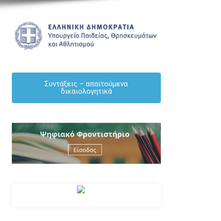
Συντάξεις – απαιτούμενα
δικαιολογητικά