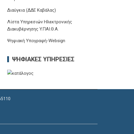
Διαύγεια (ΔΔΕ Καβάλας)
Λίστα Υπηρεσιών Ηλεκτρονικής
Διακυβέρνησης Y.ΠΑΙ.Θ.Α.
Ψηφιακή Υπογραφή-Websign
ΨΗΦΙΑΚΈΣ ΥΠΗΡΕΣΊΕΣ
 65110