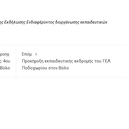
ς Εκδήλωσης Ενδιαφέροντος διοργάνωσης εκπαιδευτικών
ροηγ.
Επόμ.
ς 4ου
Προκήρυξη εκπαιδευτικής εκδρομής του ΓΕΛ
 Βόλο
Ποδοχωρίου στον Βόλο