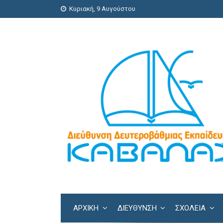
Κυριακή, 9 Αυγούστου
ΑΡΧΙΚΗ
ΔΙΕΎΘΥΝΣΗ
ΣΧΟΛΕΊΑ