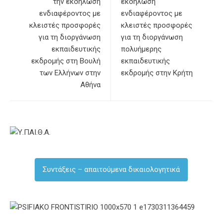
την εκδήλωση
εκδήλωση
ενδιαφέροντος με
ενδιαφέροντος με
κλειστές προσφορές
κλειστές προσφορές
για τη διοργάνωση
για τη διοργάνωση
εκπαιδευτικής
πολυήμερης
εκδρομής στη Βουλή
εκπαιδευτικής
των Ελλήνων στην
εκδρομής στην Κρήτη
Αθήνα
Συντάξεις – απαιτούμενα δικαιολογητικά