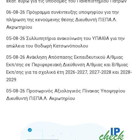
εκατ. ευρώ για τις υποδομές του Πανεπιστημίου Πατρών
06-08-26 Πρόγραμμα συνέντευξης υποψηφίου για την
πλήρωση της κενούμενης θέσης Διευθυντή Π.ΕΠΑ.Λ.
Ακρωτηρίου
05-08-26 Συλλυπητήρια ανακοίνωση του ΥΠΑΙΘΑ για την
απώλεια του Θοδωρή Κατσωνόπουλου
05-08-26 Ανάκληση Απόσπασης Εκπαιδευτικού Α/θμιας
Εκπ/σης σε Περιφερειακή Διεύθυνση Α/θμιας και Β/θμιας
Εκπ/σης για τα σχολικά έτη 2026-2027, 2027-2028 και 2028-
2029
05-08-26 Προσωρινός Αξιολογικός Πίνακας Υποψηφίου
Διευθυντή Π.ΕΠΑ.Λ. Ακρωτηρίου