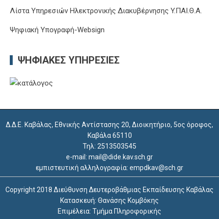
Λίστα Υπηρεσιών Ηλεκτρονικής Διακυβέρνησης Y.ΠΑΙ.Θ.Α.
Ψηφιακή Υπογραφή-Websign
ΨΗΦΙΑΚΈΣ ΥΠΗΡΕΣΊΕΣ
Δ.Δ.Ε. Καβάλας, Εθνικής Αντίστασης 20, Διοικητήριο, 5ος όροφος,
Καβάλα 65110
Τηλ: 2513503545
e-mail: mail@dide.kav.sch.gr
εμπιστευτική αλληλογραφία: empdkav@sch.gr
Copyright 2018 Διεύθυνση Δευτεροβάθμιας Εκπαίδευσης Καβάλας
Κατασκευή: Θανάσης Κομβόκης
Επιμέλεια: Τμήμα Πληροφορικής