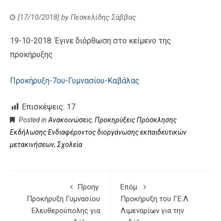
[17/10/2018]
by
Πεσκελίδης Σάββας
19-10-2018: Έγινε διόρθωση στο κείμενο της
προκήρυξης
Προκήρυξη-7ου-Γυμνασίου-Καβάλας
Επισκέψεις:
17
Posted in
Ανακοινώσεις
,
Προκηρύξεις Πρόσκλησης
Εκδήλωσης Ενδιαφέροντος διοργάνωσης εκπαιδευτικών
μετακινήσεων
,
Σχολεία
Προηγ.
Επόμ.
Προκήρυξη Γυμνασίου
Προκήρυξη του ΓΕ.Λ.
Ελευθερούπολης για
Λιμεναρίων για την