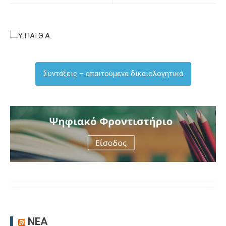
Συντάξεις – απαιτούμενα δικαιολογητικά
ΝΈΑ