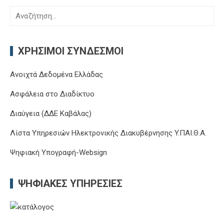
Αναζήτηση
για:
ΧΡΉΣΙΜΟΙ ΣΎΝΔΕΣΜΟΙ
Ανοιχτά Δεδομένα Ελλάδας
Ασφάλεια στο Διαδίκτυο
Διαύγεια (ΔΔΕ Καβάλας)
Λίστα Υπηρεσιών Ηλεκτρονικής Διακυβέρνησης Y.ΠΑΙ.Θ.Α.
Ψηφιακή Υπογραφή-Websign
ΨΗΦΙΑΚΈΣ ΥΠΗΡΕΣΊΕΣ