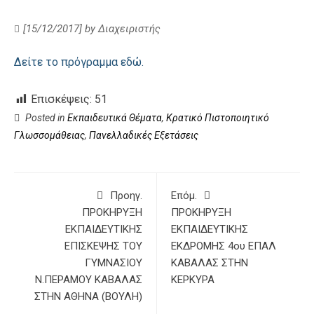
[15/12/2017]
by
Διαχειριστής
Δείτε το πρόγραμμα εδώ.
Επισκέψεις:
51
Posted in
Εκπαιδευτικά Θέματα
,
Κρατικό Πιστοποιητικό
Γλωσσομάθειας
,
Πανελλαδικές Εξετάσεις
Προηγ.
Επόμ.
ΠΡΟΚΗΡΥΞΗ
ΠΡΟΚΗΡΥΞΗ
ΕΚΠΑΙΔΕΥΤΙΚΗΣ
ΕΚΠΑΙΔΕΥΤΙΚΗΣ
ΕΠΙΣΚΕΨΗΣ ΤΟΥ
ΕΚΔΡΟΜΗΣ 4ου ΕΠΑΛ
ΓΥΜΝΑΣΙΟΥ
ΚΑΒΑΛΑΣ ΣΤΗΝ
Ν.ΠΕΡΑΜΟΥ ΚΑΒΑΛΑΣ
ΚΕΡΚΥΡΑ
ΣΤΗΝ ΑΘΗΝΑ (ΒΟΥΛΗ)