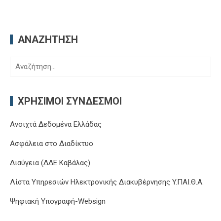
ΑΝΑΖΉΤΗΣΗ
Αναζήτηση
για:
ΧΡΉΣΙΜΟΙ ΣΎΝΔΕΣΜΟΙ
Ανοιχτά Δεδομένα Ελλάδας
Ασφάλεια στο Διαδίκτυο
Διαύγεια (ΔΔΕ Καβάλας)
Λίστα Υπηρεσιών Ηλεκτρονικής Διακυβέρνησης Y.ΠΑΙ.Θ.Α.
Ψηφιακή Υπογραφή-Websign