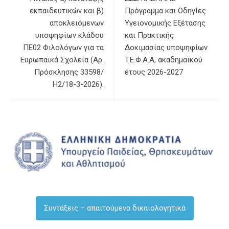
εκπαιδευτικών και β)
Πρόγραμμα και Οδηγίες
αποκλειόμενων
Υγειονομικής Εξέτασης
υποψηφίων κλάδου
και Πρακτικής
ΠΕ02 Φιλολόγων για τα
Δοκιμασίας υποψηφίων
Ευρωπαϊκά Σχολεία (Αρ.
T.Ε.Φ.Α.Α, ακαδημαϊκού
Πρόσκλησης 33598/
έτους 2026-2027
Η2/18-3-2026).
Συντάξεις – απαιτούμενα δικαιολογητικά