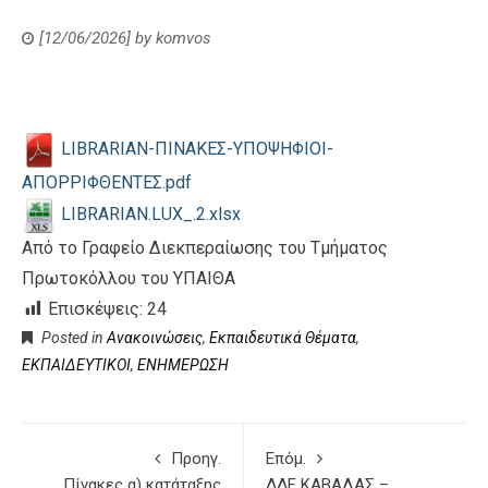
[12/06/2026]
by
komvos
LIBRARIAN-ΠΙΝΑΚΕΣ-ΥΠΟΨΗΦΙΟΙ-
ΑΠΟΡΡΙΦΘΕΝΤΕΣ.pdf
LIBRARIAN.LUX_.2.xlsx
Από το Γραφείο Διεκπεραίωσης του Τμήματος
Πρωτοκόλλου του ΥΠΑΙΘΑ
Επισκέψεις:
24
Posted in
Ανακοινώσεις
,
Εκπαιδευτικά Θέματα
,
ΕΚΠΑΙΔΕΥΤΙΚΟΙ
,
ΕΝΗΜΕΡΩΣΗ
Προηγ.
Επόμ.
Πίνακες α) κατάταξης
ΔΔΕ ΚΑΒΑΛΑΣ –