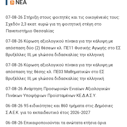
ΝΈΑ
07-08-26 Στήριξη στους φοιτητές και τις οικογένειές τους:
Σχεδόν 2,3 εκατ. ευρώ για τη φοιτητική στέγη στο
Πανεπιστήμιο Θεσσαλίας
07-08-26 Κύρωση αξιολογικού πίνακα για την κάλυψη με
απόσπαση δύο (2) θέσεων κλ. ΠΕ11 Φυσικής Αγωγής στο ΕΣ
Βρυξέλλες ΙΙΙ, με γλώσσα διδασκαλίας την ελληνική
07-08-26 Κύρωση αξιολογικού πίνακα για την κάλυψη με
απόσπαση της θέσης κλ. ΠΕ03 Μαθηματικών στο ΕΣ
Βρυξέλλες ΙΙΙ, με γλώσσα διδασκαλίας την ελληνική
07-08-26 Ανάρτηση Προσωρινών Ενιαίων Αξιολογικών
Πινάκων Υποψήφιων Προϊσταμένων ΚΕ.Δ.Α.Σ.Υ.
06-08-26 95 ειδικότητες και 860 τμήματα στις Δημόσιες
Σ.Α.Ε.Κ. για το εκπαιδευτικό έτος 2026-2027
06-08-26 Επικαιροποιούνται τα ανώτατα ετήσια όρια