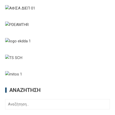
ΑΝΑΖΉΤΗΣΗ
Αναζήτηση
για: