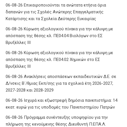
06-08-26 Επικαιροποιούνται τα ανώτατα ετήσια όρια
δαπανών για τις Σχολές Ανώτερης Επαγγελματικής
Κατάρτισης και τα Σχολεία Δεύτερης Ευκαιρίας
06-08-26 Κύρωση αξιολογικού πίνακα για την κάλυψη με
απόσπαση της θέσης κλ. ΠΕ04.04 Βιολόγων στο ΕΣ
Βρυξέλλες ΙΙΙ
06-08-26 Κύρωση αξιολογικού πίνακα για την κάλυψη με
απόσπαση της θέσης κλ. ΠΕ04.02 Χημικών στο ΕΣ
Βρυξέλλες ΙΙΙ
06-08-26 Ανακλήσεις αποσπάσεων εκπαιδευτικών Δ.Ε. σε
Δ/νσεις Β΄/θμιας Εκπ/σης για τα σχολικά έτη 2026-2027,
2027-2028 και 2028-2029
06-08-26 Ισχυρά και εξωστρεφή δημόσια πανεπιστήμια: 14
εκατ. ευρώ για τις υποδομές του Πανεπιστημίου Πατρών
06-08-26 Πρόγραμμα συνέντευξης υποψηφίου για την
πλήρωση της κενούμενης θέσης Διευθυντή Π.ΕΠΑ.Λ.