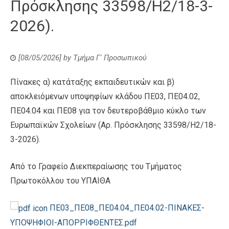
Πρόσκλησης 33598/Η2/18-3-
2026).
[08/05/2026]
by
Τμήμα Γ' Προσωπικού
Πίνακες α) κατάταξης εκπαιδευτικών και β)
αποκλειόμενων υποψηφίων κλάδου ΠΕ03, ΠΕ04.02,
ΠΕ04.04 και ΠΕ08 για τον δευτεροβάθμιο κύκλο των
Ευρωπαϊκών Σχολείων (Αρ. Πρόσκλησης 33598/Η2/18-
3-2026).
Από το Γραφείο Διεκπεραίωσης του Τμήματος
Πρωτοκόλλου του ΥΠΑΙΘΑ
ΠΕ03_ΠΕ08_ΠΕ04.04_ΠΕ04.02-ΠΙΝΑΚΕΣ-
ΥΠΟΨΗΦΙΟΙ-ΑΠΟΡΡΙΦΘΕΝΤΕΣ.pdf