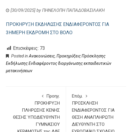
[30/09/2025]
by
ΠΗΝΕΛΟΠΗ ΠΑΠΑΔΟΒΑΣΙΛΑΚΗ
ΠΡΟΚΗΡΥΞΗ ΕΚΔΗΛΩΣΗΣ ΕΝΔΙΑΦΕΡΟΝΤΟΣ ΓΙΑ
3ΗΜΕΡΗ ΕΚΔΡΟΜΗ ΣΤΟ ΒΟΛΟ
Επισκέψεις:
73
Posted in
Ανακοινώσεις
,
Προκηρύξεις Πρόσκλησης
Εκδήλωσης Ενδιαφέροντος διοργάνωσης εκπαιδευτικών
μετακινήσεων
Προηγ.
Επόμ.
ΠΡΟΚΗΡΥΞΗ
ΠΡΟΣΚΛΗΣΗ
ΠΛΗΡΩΣΗΣ ΚΕΝΗΣ
ΕΝΔΙΑΦΕΡΟΝΤΟΣ ΓΙΑ
ΘΕΣΗΣ ΥΠΟΔΙΕΥΘΥΝΤΗ
ΘΕΣΗ ΑΝΑΠΛΗΡΩΤΗ
ΓΥΜΝΑΣΙΟΥ
ΔΙΕΥΘΥΝΤΗ ΣΤΟ
ΚΕΡΑΜΩΤΗΣ της ΔΔΕ
ΕΥΡΩΠΑΪΚΟ ΣΧΟΛΕΙΟ