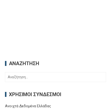
ΑΝΑΖΉΤΗΣΗ
Αναζήτηση
για:
ΧΡΉΣΙΜΟΙ ΣΎΝΔΕΣΜΟΙ
Ανοιχτά Δεδομένα Ελλάδας