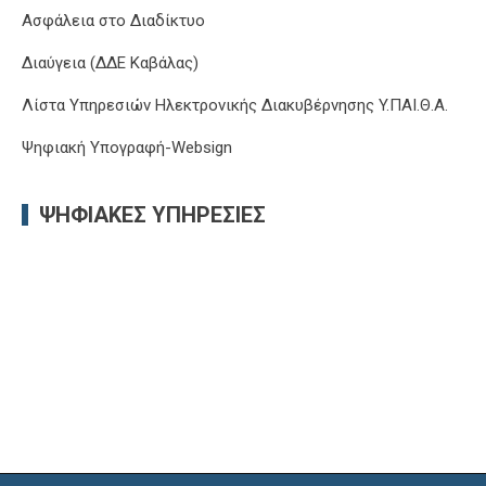
Ασφάλεια στο Διαδίκτυο
Διαύγεια (ΔΔΕ Καβάλας)
Λίστα Υπηρεσιών Ηλεκτρονικής Διακυβέρνησης Y.ΠΑΙ.Θ.Α.
Ψηφιακή Υπογραφή-Websign
ΨΗΦΙΑΚΈΣ ΥΠΗΡΕΣΊΕΣ