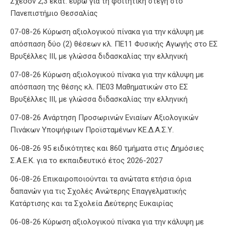
Σχεδόν 2,3 εκατ. ευρώ για τη φοιτητική στέγη στο
Πανεπιστήμιο Θεσσαλίας
07-08-26 Κύρωση αξιολογικού πίνακα για την κάλυψη με
απόσπαση δύο (2) θέσεων κλ. ΠΕ11 Φυσικής Αγωγής στο ΕΣ
Βρυξέλλες ΙΙΙ, με γλώσσα διδασκαλίας την ελληνική
07-08-26 Κύρωση αξιολογικού πίνακα για την κάλυψη με
απόσπαση της θέσης κλ. ΠΕ03 Μαθηματικών στο ΕΣ
Βρυξέλλες ΙΙΙ, με γλώσσα διδασκαλίας την ελληνική
07-08-26 Ανάρτηση Προσωρινών Ενιαίων Αξιολογικών
Πινάκων Υποψήφιων Προϊσταμένων ΚΕ.Δ.Α.Σ.Υ.
06-08-26 95 ειδικότητες και 860 τμήματα στις Δημόσιες
Σ.Α.Ε.Κ. για το εκπαιδευτικό έτος 2026-2027
06-08-26 Επικαιροποιούνται τα ανώτατα ετήσια όρια
δαπανών για τις Σχολές Ανώτερης Επαγγελματικής
Κατάρτισης και τα Σχολεία Δεύτερης Ευκαιρίας
06-08-26 Κύρωση αξιολογικού πίνακα για την κάλυψη με