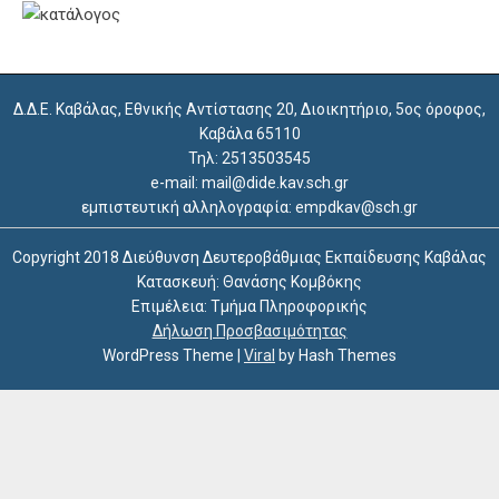
Δ.Δ.Ε. Καβάλας, Εθνικής Αντίστασης 20, Διοικητήριο, 5ος όροφος,
Καβάλα 65110
Τηλ: 2513503545
e-mail: mail@dide.kav.sch.gr
εμπιστευτική αλληλογραφία: empdkav@sch.gr
Copyright 2018 Διεύθυνση Δευτεροβάθμιας Εκπαίδευσης Καβάλας
Κατασκευή: Θανάσης Κομβόκης
Επιμέλεια: Τμήμα Πληροφορικής
Δήλωση Προσβασιμότητας
WordPress Theme
|
Viral
by Hash Themes