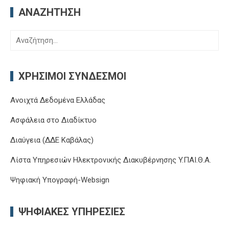
ΑΝΑΖΉΤΗΣΗ
Αναζήτηση
για:
ΧΡΉΣΙΜΟΙ ΣΎΝΔΕΣΜΟΙ
Ανοιχτά Δεδομένα Ελλάδας
Ασφάλεια στο Διαδίκτυο
Διαύγεια (ΔΔΕ Καβάλας)
Λίστα Υπηρεσιών Ηλεκτρονικής Διακυβέρνησης Y.ΠΑΙ.Θ.Α.
Ψηφιακή Υπογραφή-Websign
ΨΗΦΙΑΚΈΣ ΥΠΗΡΕΣΊΕΣ