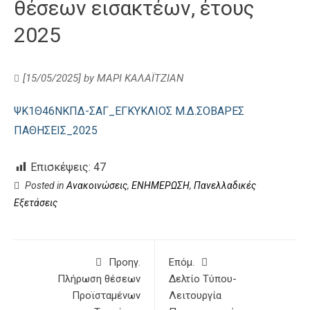
θέσεων εισακτέων, έτους
2025
[15/05/2025]
by
ΜΑΡΙ ΚΑΛΑΪΤΖΙΑΝ
ΨΚ1Θ46ΝΚΠΔ-ΣΑΓ_ΕΓΚΥΚΛΙΟΣ Μ.Δ.ΣΟΒΑΡΕΣ
ΠΑΘΗΣΕΙΣ_2025
Επισκέψεις:
47
Posted in
Ανακοινώσεις
,
ΕΝΗΜΕΡΩΣΗ
,
Πανελλαδικές
Εξετάσεις
Προηγ.
Επόμ.
Πλήρωση θέσεων
Δελτίο Τύπου-
Προϊσταμένων
Λειτουργία