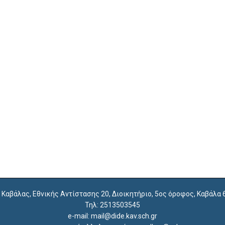
. Καβάλας, Εθνικής Αντίστασης 20, Διοικητήριο, 5ος όροφος, Καβάλα
Τηλ: 2513503545
e-mail: mail@dide.kav.sch.gr