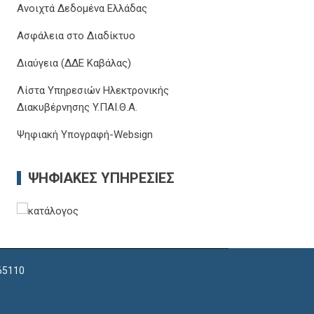
Ανοιχτά Δεδομένα Ελλάδας
Ασφάλεια στο Διαδίκτυο
Διαύγεια (ΔΔΕ Καβάλας)
Λίστα Υπηρεσιών Ηλεκτρονικής
Διακυβέρνησης Y.ΠΑΙ.Θ.Α.
Ψηφιακή Υπογραφή-Websign
ΨΗΦΙΑΚΈΣ ΥΠΗΡΕΣΊΕΣ
 65110