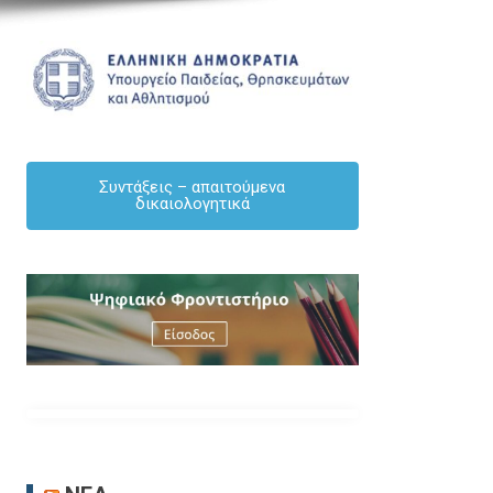
Συντάξεις – απαιτούμενα
δικαιολογητικά