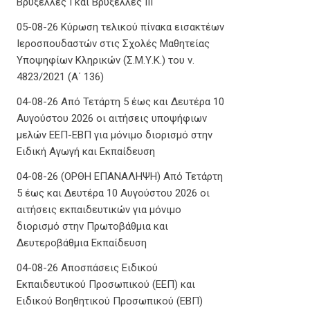
Βρυξέλλες Ι και Βρυξέλλες ΙΙΙ
05-08-26 Κύρωση τελικού πίνακα εισακτέων
Ιεροσπουδαστών στις Σχολές Μαθητείας
Υποψηφίων Κληρικών (Σ.Μ.Υ.Κ.) του ν.
4823/2021 (Α΄ 136)
04-08-26 Από Τετάρτη 5 έως και Δευτέρα 10
Αυγούστου 2026 οι αιτήσεις υποψήφιων
μελών ΕΕΠ-ΕΒΠ για μόνιμο διορισμό στην
Ειδική Αγωγή και Εκπαίδευση
04-08-26 (ΟΡΘΗ ΕΠΑΝΑΛΗΨΗ) Από Τετάρτη
5 έως και Δευτέρα 10 Αυγούστου 2026 οι
αιτήσεις εκπαιδευτικών για μόνιμο
διορισμό στην Πρωτοβάθμια και
Δευτεροβάθμια Εκπαίδευση
04-08-26 Αποσπάσεις Ειδικού
Εκπαιδευτικού Προσωπικού (ΕΕΠ) και
Ειδικού Βοηθητικού Προσωπικού (ΕΒΠ)