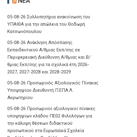
ΝΈΑ
05-08-26 Συλλυπητήρια ανακοίνωση του
ΥΠΑΙΘΑ για την απώλεια του Θοδωρή
Κατσωνόπουλου
05-08-26 Ανάκληση Απόσπασης
Εκπαιδευτικού Α/θμιας Εκπ/σης σε
Περιφερειακή Διεύθυνση Α/θμιας και Β/
θμιας Εκπ/σης για τα σχολικά έτη 2026-
2027, 2027-2028 και 2028-2029
05-08-26 Προσωρινός Αξιολογικός Πίνακας
Υποψηφίου Διευθυντή Π.ΕΠΑ.Λ.
Ακρωτηρίου
05-08-26 Προσωρινοί αξιολογικοί πίνακες
υποψηφίων κλάδου ΠΕ02 Φιλολόγων για
την κάλυψη θέσεων διδακτικού
προσωπικού στα Ευρωπαϊκά Σχολεία