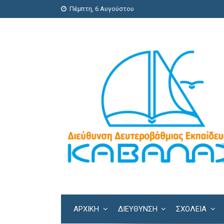
Πέμπτη, 6 Αυγούστου
ΑΡΧΙΚΗ
ΔΙΕΎΘΥΝΣΗ
ΣΧΟΛΕΊΑ