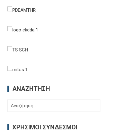
ΑΝΑΖΉΤΗΣΗ
Αναζήτηση
για:
ΧΡΉΣΙΜΟΙ ΣΎΝΔΕΣΜΟΙ