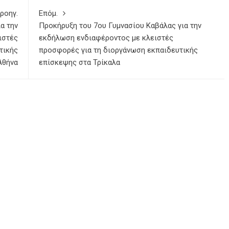
ροηγ.
Επόμ.
α την
Προκήρυξη του 7ου Γυμνασίου Καβάλας για την
ιστές
εκδήλωση ενδιαφέροντος με κλειστές
τικής
προσφορές για τη διοργάνωση εκπαιδευτικής
Αθήνα
επίσκεψης στα Τρίκαλα