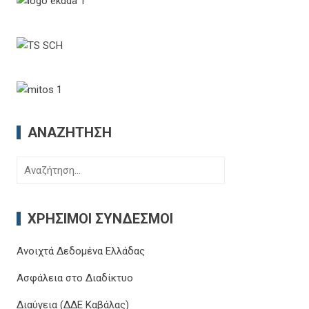
ΑΝΑΖΉΤΗΣΗ
Αναζήτηση
για:
ΧΡΉΣΙΜΟΙ ΣΎΝΔΕΣΜΟΙ
Ανοιχτά Δεδομένα Ελλάδας
Ασφάλεια στο Διαδίκτυο
Διαύγεια (ΔΔΕ Καβάλας)