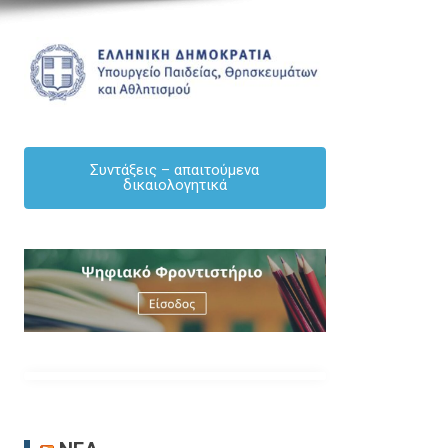
Συντάξεις – απαιτούμενα
δικαιολογητικά