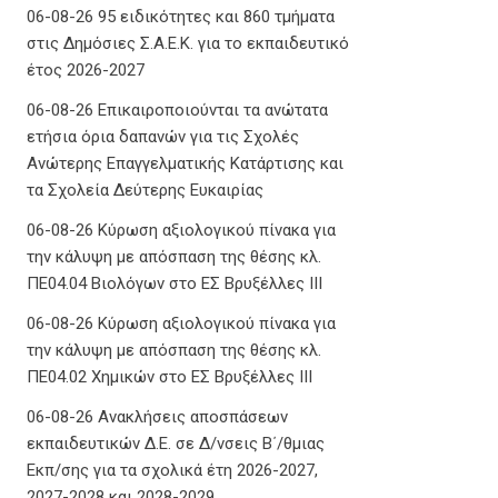
06-08-26 95 ειδικότητες και 860 τμήματα
στις Δημόσιες Σ.Α.Ε.Κ. για το εκπαιδευτικό
έτος 2026-2027
06-08-26 Επικαιροποιούνται τα ανώτατα
ετήσια όρια δαπανών για τις Σχολές
Ανώτερης Επαγγελματικής Κατάρτισης και
τα Σχολεία Δεύτερης Ευκαιρίας
06-08-26 Κύρωση αξιολογικού πίνακα για
την κάλυψη με απόσπαση της θέσης κλ.
ΠΕ04.04 Βιολόγων στο ΕΣ Βρυξέλλες ΙΙΙ
06-08-26 Κύρωση αξιολογικού πίνακα για
την κάλυψη με απόσπαση της θέσης κλ.
ΠΕ04.02 Χημικών στο ΕΣ Βρυξέλλες ΙΙΙ
06-08-26 Ανακλήσεις αποσπάσεων
εκπαιδευτικών Δ.Ε. σε Δ/νσεις Β΄/θμιας
Εκπ/σης για τα σχολικά έτη 2026-2027,
2027-2028 και 2028-2029