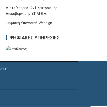
Λίστα Υπηρεσιών Ηλεκτρονικής
Διακυβέρνησης Y.ΠΑΙ.Θ.Α.
Ψηφιακή Υπογραφή-Websign
ΨΗΦΙΑΚΈΣ ΥΠΗΡΕΣΊΕΣ
 65110