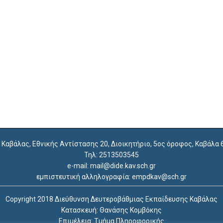
. Καβάλας, Εθνικής Αντίστασης 20, Διοικητήριο, 5ος όροφος, Καβάλα
Τηλ: 2513503545
e-mail: mail@dide.kav.sch.gr
εμπιστευτική αλληλογραφία: empdkav@sch.gr
Copyright 2018 Διεύθυνση Δευτεροβάθμιας Εκπαίδευσης Καβάλας
Κατασκευή: Θανάσης Κομβόκης
Επιμέλεια: Τμήμα Πληροφορικής