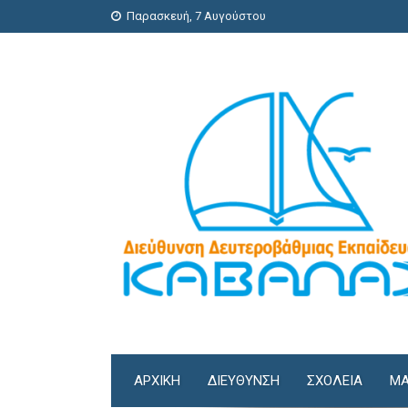
Παρασκευή, 7 Αυγούστου
ΑΡΧΙΚΗ
ΔΙΕΎΘΥΝΣΗ
ΣΧΟΛΕΊΑ
ΜΑ