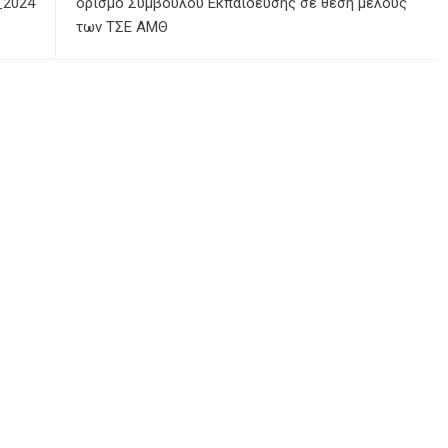
_2024
ορισμό Συμβούλου Εκπαίδευσης σε θέση μέλους
των ΤΣΕ ΑΜΘ