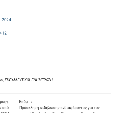
-2024
-12
οι
,
ΕΚΠΑΙΔΕΥΤΙΚΟΙ
,
ΕΝΗΜΕΡΩΣΗ
ροηγ.
Επόμ.
υ από
Πρόσκληση εκδήλωσης ενδιαφέροντος για τον