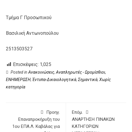
Τμήμα Γ Προσωπικού
Βασιλική Αντωνοπούλου
2513503527
Επισκέψεις:
1,025
Posted in
Ανακοινώσεις
,
Αναπληρωτές - Ωρομίσθιοι
,
ΕΝΗΜΕΡΩΣΗ
,
Έντυπα-Δικαιολογητικά
,
Σημαντικά
,
Χωρίς
κατηγορία
Προηγ.
Επόμ.
Επαναπροκήρυξη του
ΑΝΑΡΤΗΣΗ ΠΙΝΑΚΩΝ
1ου ΕΠΑ.Λ. Καβάλας για
ΚΑΤΗΓΟΡΙΩΝ