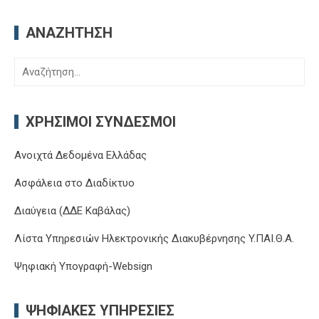
ΑΝΑΖΉΤΗΣΗ
Αναζήτηση
για:
ΧΡΉΣΙΜΟΙ ΣΎΝΔΕΣΜΟΙ
Ανοιχτά Δεδομένα Ελλάδας
Ασφάλεια στο Διαδίκτυο
Διαύγεια (ΔΔΕ Καβάλας)
Λίστα Υπηρεσιών Ηλεκτρονικής Διακυβέρνησης Y.ΠΑΙ.Θ.Α.
Ψηφιακή Υπογραφή-Websign
ΨΗΦΙΑΚΈΣ ΥΠΗΡΕΣΊΕΣ