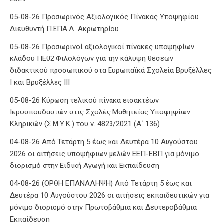
05-08-26 Προσωρινός Αξιολογικός Πίνακας Υποψηφίου
Διευθυντή Π.ΕΠΑ.Λ. Ακρωτηρίου
05-08-26 Προσωρινοί αξιολογικοί πίνακες υποψηφίων
κλάδου ΠΕ02 Φιλολόγων για την κάλυψη θέσεων
διδακτικού προσωπικού στα Ευρωπαϊκά Σχολεία Βρυξέλλες
Ι και Βρυξέλλες ΙΙΙ
05-08-26 Κύρωση τελικού πίνακα εισακτέων
Ιεροσπουδαστών στις Σχολές Μαθητείας Υποψηφίων
Κληρικών (Σ.Μ.Υ.Κ.) του ν. 4823/2021 (Α΄ 136)
04-08-26 Από Τετάρτη 5 έως και Δευτέρα 10 Αυγούστου
2026 οι αιτήσεις υποψήφιων μελών ΕΕΠ-ΕΒΠ για μόνιμο
διορισμό στην Ειδική Αγωγή και Εκπαίδευση
04-08-26 (ΟΡΘΗ ΕΠΑΝΑΛΗΨΗ) Από Τετάρτη 5 έως και
Δευτέρα 10 Αυγούστου 2026 οι αιτήσεις εκπαιδευτικών για
μόνιμο διορισμό στην Πρωτοβάθμια και Δευτεροβάθμια
Εκπαίδευση