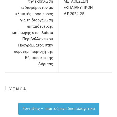
την εκδήλωση
ΜΕΤΑΘΕΣΕΩΝ
ενδιαφέροντος με
ΕΚΠΑΙΔΕΥΤΙΚΩΝ
κλειστές προσφορές
Δ.Ε.2024-25
για τη διοργάνωση
εκπαιδευτικής
επίσκεψης στα πλαίσια
Περιβαλλοντικού
Προγράμματος στην
ευρύτερη περιοχή της
Βέροιας και της
Λάρισας
Συντάξεις – απαιτούμενα δικαιολογητικά