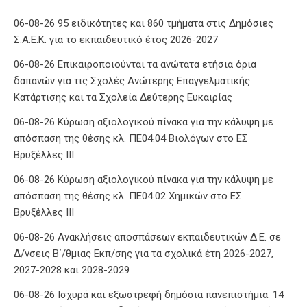
06-08-26 95 ειδικότητες και 860 τμήματα στις Δημόσιες
Σ.Α.Ε.Κ. για το εκπαιδευτικό έτος 2026-2027
06-08-26 Επικαιροποιούνται τα ανώτατα ετήσια όρια
δαπανών για τις Σχολές Ανώτερης Επαγγελματικής
Κατάρτισης και τα Σχολεία Δεύτερης Ευκαιρίας
06-08-26 Κύρωση αξιολογικού πίνακα για την κάλυψη με
απόσπαση της θέσης κλ. ΠΕ04.04 Βιολόγων στο ΕΣ
Βρυξέλλες ΙΙΙ
06-08-26 Κύρωση αξιολογικού πίνακα για την κάλυψη με
απόσπαση της θέσης κλ. ΠΕ04.02 Χημικών στο ΕΣ
Βρυξέλλες ΙΙΙ
06-08-26 Ανακλήσεις αποσπάσεων εκπαιδευτικών Δ.Ε. σε
Δ/νσεις Β΄/θμιας Εκπ/σης για τα σχολικά έτη 2026-2027,
2027-2028 και 2028-2029
06-08-26 Ισχυρά και εξωστρεφή δημόσια πανεπιστήμια: 14