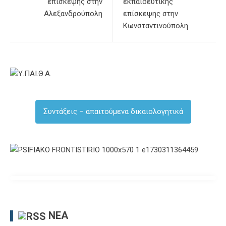
επίσκεψης στην
εκπαιδευτικής
Αλεξανδρούπολη
επίσκεψης στην
Κωνσταντινούπολη
Συντάξεις – απαιτούμενα δικαιολογητικά
ΝΈΑ