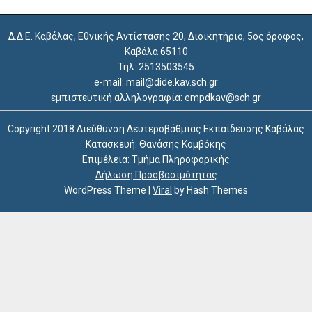
Δ.Δ.Ε. Καβάλας, Εθνικής Αντίστασης 20, Διοικητήριο, 5ος όροφος,
Καβάλα 65110
Τηλ: 2513503545
e-mail: mail@dide.kav.sch.gr
εμπιστευτική αλληλογραφία: empdkav@sch.gr
Copyright 2018 Διεύθυνση Δευτεροβάθμιας Εκπαίδευσης Καβάλας
Κατασκευή: Θανάσης Κομβόκης
Επιμέλεια: Τμήμα Πληροφορικής
Δήλωση Προσβασιμότητας
WordPress Theme
|
Viral
by Hash Themes