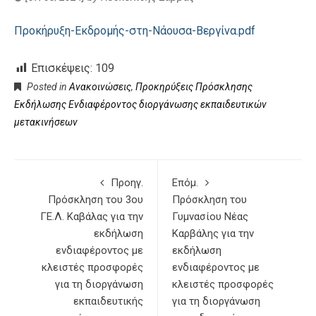
Προκήρυξη-Εκδρομής-στη-Νάουσα-Βεργίνα.pdf
Επισκέψεις:
109
Posted in
Ανακοινώσεις
,
Προκηρύξεις Πρόσκλησης
Εκδήλωσης Ενδιαφέροντος διοργάνωσης εκπαιδευτικών
μετακινήσεων
Προηγ.
Επόμ.
Πρόσκληση του 3ου
Πρόσκληση του
ΓΕ.Λ. Καβάλας για την
Γυμνασίου Νέας
εκδήλωση
Καρβάλης για την
ενδιαφέροντος με
εκδήλωση
κλειστές προσφορές
ενδιαφέροντος με
για τη διοργάνωση
κλειστές προσφορές
εκπαιδευτικής
για τη διοργάνωση