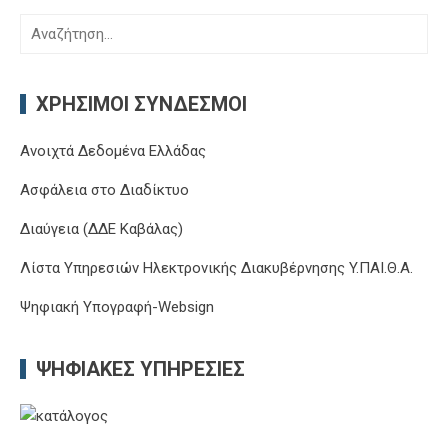
Αναζήτηση
για:
ΧΡΉΣΙΜΟΙ ΣΎΝΔΕΣΜΟΙ
Ανοιχτά Δεδομένα Ελλάδας
Ασφάλεια στο Διαδίκτυο
Διαύγεια (ΔΔΕ Καβάλας)
Λίστα Υπηρεσιών Ηλεκτρονικής Διακυβέρνησης Y.ΠΑΙ.Θ.Α.
Ψηφιακή Υπογραφή-Websign
ΨΗΦΙΑΚΈΣ ΥΠΗΡΕΣΊΕΣ