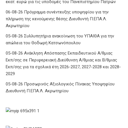
εκατ. ευρώ για τις υποδομές του Πανεπιστημίου Πατρών
06-08-26 Πρόγραμμα συνέντευξης υποψηφίου για την
πλήρωση της κενούμενης θέσης Διευθυντή Π.ΕΠΑ.Λ.
Ακρωτηρίου
05-08-26 Συλλυπητήρια ανακοίνωση του ΥΠΑΙΘΑ για την
απώλεια του Θοδωρή Κατσωνόπουλου
05-08-26 Ανάκληση Απόσπασης Εκπαιδευτικού Α/θμιας
Εκπ/σης σε Περιφερειακή Διεύθυνση Α/θμιας και Β/θμιας
Εκπ/σης για τα σχολικά έτη 2026-2027, 2027-2028 και 2028-
2029
05-08-26 Προσωρινός Αξιολογικός Πίνακας Υποψηφίου
Διευθυντή Π.ΕΠΑ.Λ. Ακρωτηρίου