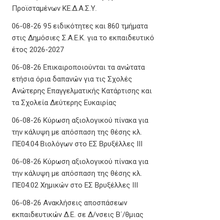
Προϊσταμένων ΚΕ.Δ.Α.Σ.Υ.
06-08-26 95 ειδικότητες και 860 τμήματα
στις Δημόσιες Σ.Α.Ε.Κ. για το εκπαιδευτικό
έτος 2026-2027
06-08-26 Επικαιροποιούνται τα ανώτατα
ετήσια όρια δαπανών για τις Σχολές
Ανώτερης Επαγγελματικής Κατάρτισης και
τα Σχολεία Δεύτερης Ευκαιρίας
06-08-26 Κύρωση αξιολογικού πίνακα για
την κάλυψη με απόσπαση της θέσης κλ.
ΠΕ04.04 Βιολόγων στο ΕΣ Βρυξέλλες ΙΙΙ
06-08-26 Κύρωση αξιολογικού πίνακα για
την κάλυψη με απόσπαση της θέσης κλ.
ΠΕ04.02 Χημικών στο ΕΣ Βρυξέλλες ΙΙΙ
06-08-26 Ανακλήσεις αποσπάσεων
εκπαιδευτικών Δ.Ε. σε Δ/νσεις Β΄/θμιας