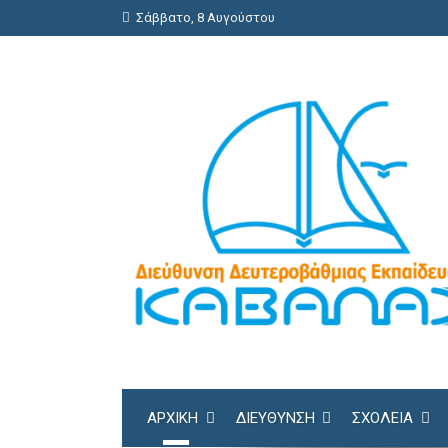
Σάββατο, 8 Αυγούστου
ΑΡΧΙΚΗ
ΔΙΕΎΘΥΝΣΗ
ΣΧΟΛΕΊΑ