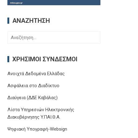
ΑΝΑΖΉΤΗΣΗ
Αναζήτηση
για:
ΧΡΉΣΙΜΟΙ ΣΎΝΔΕΣΜΟΙ
Ανοιχτά Δεδομένα Ελλάδας
Ασφάλεια στο Διαδίκτυο
Διαύγεια (ΔΔΕ Καβάλας)
Λίστα Υπηρεσιών Ηλεκτρονικής
Διακυβέρνησης Y.ΠΑΙ.Θ.Α.
Ψηφιακή Υπογραφή-Websign