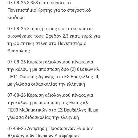
07-08-26 3,358 εκατ. ευρώ στο
Πανεπιστήμιο Κρήτης για το στεγαστικό
επίδομα
07-08-26 Στήριξη στους φοιτητές και τις
οικογένειές τους: Σχεδόν 2,3 εκατ. ευρώ για
τη φοιτητική στέγη στο Πανεπιστήμιο
Θεσσαλίας
07-08-26 Κύρωση αξιολογικού πίνακα για
την κάλυψη με απόσπαση δύο (2) θέσεων κλ.
ΠΕ11 Φυσικής Αγωγής στο ΕΣ Βρυξέλλες ΙΙΙ,
με γλώσσα διδασκαλίας την ελληνική
07-08-26 Κύρωση αξιολογικού πίνακα για
την κάλυψη με απόσπαση της θέσης κλ.
ΠΕ03 Μαθηματικών στο ΕΣ Βρυξέλλες ΙΙΙ, με
γλώσσα διδασκαλίας την ελληνική
07-08-26 Ανάρτηση Προσωρινών Ενιαίων
Αξιολογικών Πινάκων Υποψήφιων