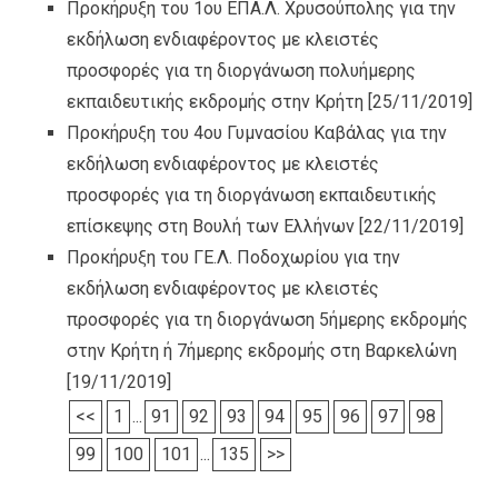
Προκήρυξη του 1ου ΕΠΑ.Λ. Χρυσούπολης για την
εκδήλωση ενδιαφέροντος με κλειστές
προσφορές για τη διοργάνωση πολυήμερης
εκπαιδευτικής εκδρομής στην Κρήτη
[25/11/2019]
Προκήρυξη του 4ου Γυμνασίου Καβάλας για την
εκδήλωση ενδιαφέροντος με κλειστές
προσφορές για τη διοργάνωση εκπαιδευτικής
επίσκεψης στη Βουλή των Ελλήνων
[22/11/2019]
Προκήρυξη του ΓΕ.Λ. Ποδοχωρίου για την
εκδήλωση ενδιαφέροντος με κλειστές
προσφορές για τη διοργάνωση 5ήμερης εκδρομής
στην Κρήτη ή 7ήμερης εκδρομής στη Βαρκελώνη
[19/11/2019]
<<
1
...
91
92
93
94
95
96
97
98
99
100
101
...
135
>>