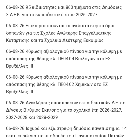
06-08-26 95 ειδικότητες και 860 τμήματα στις Δημόσιες
Σ.Α.Ε.Κ. για το εκπαιδευτικό έτος 2026-2027
06-08-26 Επικαιροποιούνται τα ανώτατα ετήσια όρια
δαπανών για τις Σχολές Ανώτερης Επαγγελματικής
Κατάρτισης και τα Σχολεία Δεύτερης Ευκαιρίας
06-08-26 Κύρωση αξιολογικού πίνακα για την κάλυψη με
απόσπαση της θέσης κλ. ΠΕ04.04 Βιολόγων στο ΕΣ
Βρυξέλλες ΙΙΙ
06-08-26 Κύρωση αξιολογικού πίνακα για την κάλυψη με
απόσπαση της θέσης κλ. ΠΕ04.02 Χημικών στο ΕΣ
Βρυξέλλες ΙΙΙ
06-08-26 Ανακλήσεις αποσπάσεων εκπαιδευτικών Δ.Ε. σε
Δ/νσεις Β΄/θμιας Εκπ/σης για τα σχολικά έτη 2026-2027,
2027-2028 και 2028-2029
06-08-26 Ισχυρά και εξωστρεφή δημόσια πανεπιστήμια: 14
εκατ. ευρώ για τις υποδομές του Πανεπιστημίου Πατρών