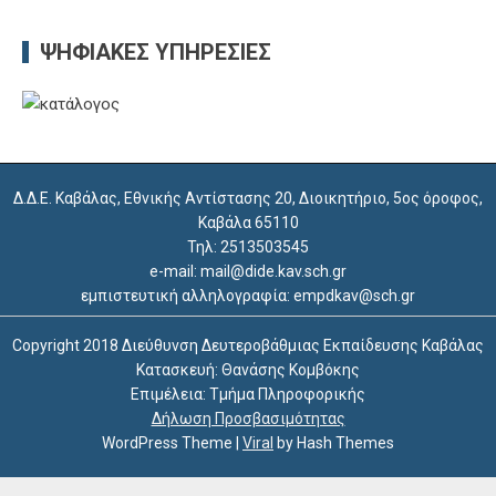
ΨΗΦΙΑΚΈΣ ΥΠΗΡΕΣΊΕΣ
Δ.Δ.Ε. Καβάλας, Εθνικής Αντίστασης 20, Διοικητήριο, 5ος όροφος,
Καβάλα 65110
Τηλ: 2513503545
e-mail: mail@dide.kav.sch.gr
εμπιστευτική αλληλογραφία: empdkav@sch.gr
Copyright 2018 Διεύθυνση Δευτεροβάθμιας Εκπαίδευσης Καβάλας
Κατασκευή: Θανάσης Κομβόκης
Επιμέλεια: Τμήμα Πληροφορικής
Δήλωση Προσβασιμότητας
WordPress Theme
|
Viral
by Hash Themes