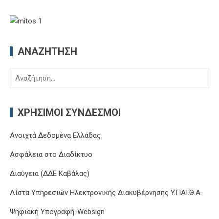
ΑΝΑΖΉΤΗΣΗ
Αναζήτηση
για:
ΧΡΉΣΙΜΟΙ ΣΎΝΔΕΣΜΟΙ
Ανοιχτά Δεδομένα Ελλάδας
Ασφάλεια στο Διαδίκτυο
Διαύγεια (ΔΔΕ Καβάλας)
Λίστα Υπηρεσιών Ηλεκτρονικής Διακυβέρνησης Y.ΠΑΙ.Θ.Α.
Ψηφιακή Υπογραφή-Websign