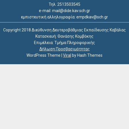
Τηλ: 2513503545
e-mail: mail@dide.kav.sch.gr
εμπιστευτική αλληλογραφία: empdkav@sch.gr
Copyright 2018 Διεύθυνση Δευτεροβάθμιας Εκπαίδευσης Καβάλας
Κατασκευή: Θανάσης Κομβόκης
Επιμέλεια: Τμήμα Πληροφορικής
Δήλωση Προσβασιμότητας
WordPress Theme
|
Viral
by Hash Themes