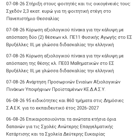
07-08-26 Στήριξη στους φοιτητές και τις οικογένειές τους:
Σχεδόν 2,3 εκατ. ευρώ για τη φοιτητική στέγη στο
Πανεπιστήμιο Θεσσαλίας
07-08-26 Κύρωση αξιολογικού πίνακα για την κάλυψη με
απόσπαση δύο (2) θέσεων κλ. ΠΕ11 Φυσικής Αγωγής στο ΕΣ
Βρυξέλλες ΙΙΙ, με γλώσσα διδασκαλίας την ελληνική
07-08-26 Κύρωση αξιολογικού πίνακα για την κάλυψη με
απόσπαση της θέσης κλ. ΠΕ03 Μαθηματικών στο ΕΣ
Βρυξέλλες ΙΙΙ, με γλώσσα διδασκαλίας την ελληνική
07-08-26 Ανάρτηση Προσωρινών Ενιαίων Αξιολογικών
Πινάκων Υποψήφιων Προϊσταμένων ΚΕ.Δ.Α.Σ.Υ.
06-08-26 95 ειδικότητες και 860 τμήματα στις Δημόσιες
Σ.Α.Ε.Κ. για το εκπαιδευτικό έτος 2026-2027
06-08-26 Επικαιροποιούνται τα ανώτατα ετήσια όρια
δαπανών για τις Σχολές Ανώτερης Επαγγελματικής
Κατάρτισης και τα Σχολεία Δεύτερης Ευκαιρίας