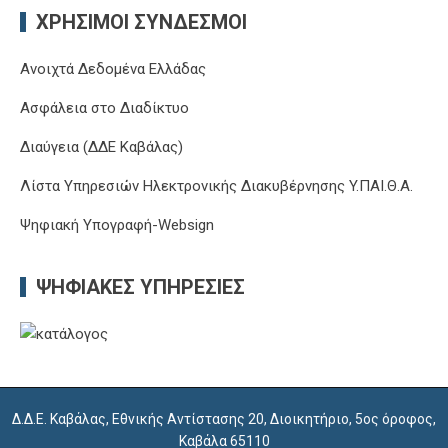
ΧΡΉΣΙΜΟΙ ΣΎΝΔΕΣΜΟΙ
Ανοιχτά Δεδομένα Ελλάδας
Ασφάλεια στο Διαδίκτυο
Διαύγεια (ΔΔΕ Καβάλας)
Λίστα Υπηρεσιών Ηλεκτρονικής Διακυβέρνησης Y.ΠΑΙ.Θ.Α.
Ψηφιακή Υπογραφή-Websign
ΨΗΦΙΑΚΈΣ ΥΠΗΡΕΣΊΕΣ
Δ.Δ.Ε. Καβάλας, Εθνικής Αντίστασης 20, Διοικητήριο, 5ος όροφος,
Καβάλα 65110