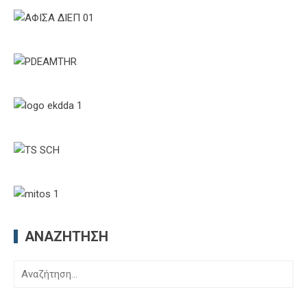
ΑΝΑΖΉΤΗΣΗ
Αναζήτηση
για: