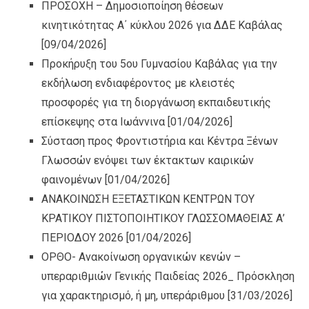
ΠΡΟΣΟΧΗ – Δημοσιοποίηση θέσεων
κινητικότητας Α΄ κύκλου 2026 για ΔΔΕ Καβάλας
[09/04/2026]
Προκήρυξη του 5ου Γυμνασίου Καβάλας για την
εκδήλωση ενδιαφέροντος με κλειστές
προσφορές για τη διοργάνωση εκπαιδευτικής
επίσκεψης στα Ιωάννινα
[01/04/2026]
Σύσταση προς Φροντιστήρια και Κέντρα Ξένων
Γλωσσών ενόψει των έκτακτων καιρικών
φαινομένων
[01/04/2026]
ΑΝΑΚΟΙΝΩΣΗ ΕΞΕΤΑΣΤΙΚΩΝ ΚΕΝΤΡΩΝ ΤΟΥ
ΚΡΑΤΙΚΟΥ ΠΙΣΤΟΠΟΙΗΤΙΚΟΥ ΓΛΩΣΣΟΜΑΘΕΙΑΣ Α’
ΠΕΡΙΟΔΟΥ 2026
[01/04/2026]
ΟΡΘΟ- Ανακοίνωση οργανικών κενών –
υπεραριθμιών Γενικής Παιδείας 2026_ Πρόσκληση
για χαρακτηρισμό, ή μη, υπεράριθμου
[31/03/2026]