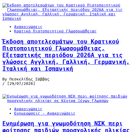
Ανακοινώσεις
Κρατικό Πιστοποιητικό Γλωσσομάθειας
Έκδοση αποτελεσμάτων του Κρατικού
Πιστοποιητικού Γλωσσομάθειας,
Εξεταστικής περιόδου 2026Α για τις
γλώσσες Αγγλική, Γαλλική, Γερμανική,
Ιταλική και Ισπανική
By Πεσκελίδης Σάββας
/ [29/07/2026]
Ανακοινώσεις
Ενημερώσεις - Ανακοινώσεις
Ενημέρωση για γνωμοδότηση ΝΣΚ περι
φοίτησης παιδιών προσχολικής ηλικίας