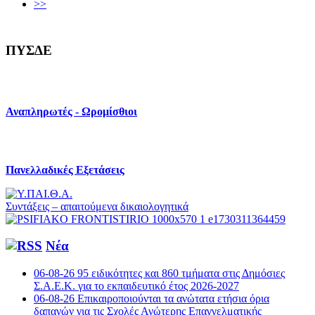
>>
ΠΥΣΔΕ
Αναπληρωτές - Ωρομίσθιοι
Πανελλαδικές Εξετάσεις
Συντάξεις – απαιτούμενα δικαιολογητικά
Νέα
06-08-26 95 ειδικότητες και 860 τμήματα στις Δημόσιες
Σ.Α.Ε.Κ. για το εκπαιδευτικό έτος 2026-2027
06-08-26 Επικαιροποιούνται τα ανώτατα ετήσια όρια
δαπανών για τις Σχολές Ανώτερης Επαγγελματικής