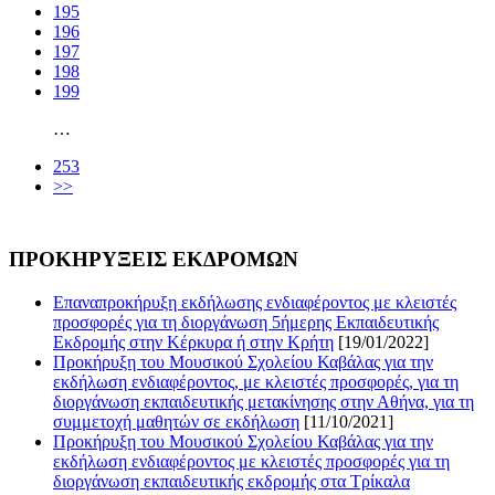
195
196
197
198
199
…
253
>>
ΠΡΟΚΗΡΥΞΕΙΣ ΕΚΔΡΟΜΩΝ
Επαναπροκήρυξη εκδήλωσης ενδιαφέροντος με κλειστές
προσφορές για τη διοργάνωση 5ήμερης Εκπαιδευτικής
Εκδρομής στην Κέρκυρα ή στην Κρήτη
[19/01/2022]
Προκήρυξη του Μουσικού Σχολείου Καβάλας για την
εκδήλωση ενδιαφέροντος, με κλειστές προσφορές, για τη
διοργάνωση εκπαιδευτικής μετακίνησης στην Αθήνα, για τη
συμμετοχή μαθητών σε εκδήλωση
[11/10/2021]
Προκήρυξη του Μουσικού Σχολείου Καβάλας για την
εκδήλωση ενδιαφέροντος με κλειστές προσφορές για τη
διοργάνωση εκπαιδευτικής εκδρομής στα Τρίκαλα